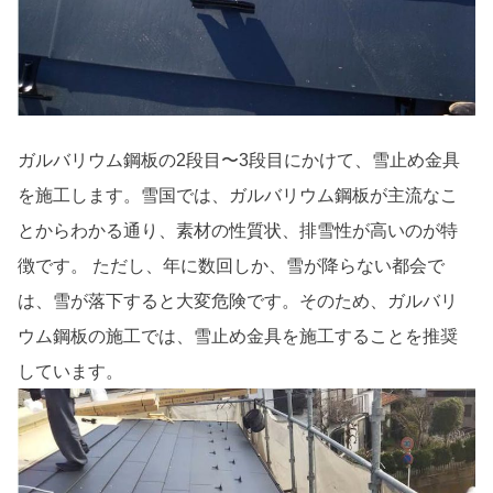
ガルバリウム鋼板の2段目〜3段目にかけて、雪止め金具
を施工します。雪国では、ガルバリウム鋼板が主流なこ
とからわかる通り、素材の性質状、排雪性が高いのが特
徴です。 ただし、年に数回しか、雪が降らない都会で
は、雪が落下すると大変危険です。そのため、ガルバリ
ウム鋼板の施工では、雪止め金具を施工することを推奨
しています。