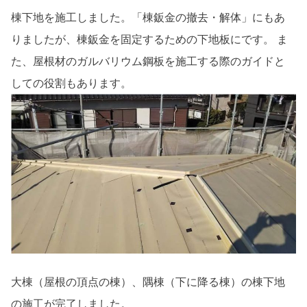
棟下地を施工しました。「棟鈑金の撤去・解体」にもあ
りましたが、棟鈑金を固定するための下地板にです。 ま
た、屋根材のガルバリウム鋼板を施工する際のガイドと
しての役割もあります。
大棟（屋根の頂点の棟）、隅棟（下に降る棟）の棟下地
の施工が完了しました。