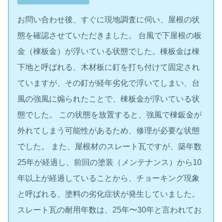
お問い合わせ後、すぐに現地調査に伺い、屋根の状
態を確認させていただきました。 台風で下屋根の板
金（棟板金）が浮いている状態でした。棟板金は棟
下地と呼ばれる、木材板に釘を打ち付けて固定され
ていますが、その釘が経年劣化で浮いてしまい、台
風の強風に煽られたことで、棟板金が浮いている状
態でした。 この状態を放置すると、強風で棟鈑金が
外れてしまう可能性があるため、修理が必要な状態
でした。 また、屋根材のスレート瓦ですが、築年数
25年が経過し、前回の塗装（メンテナンス）から10
年以上が経過していることから、チョーキング現象
と呼ばれる、塗料の劣化症状が発生していました。
スレート瓦の耐用年数は、25年〜30年と言われてお