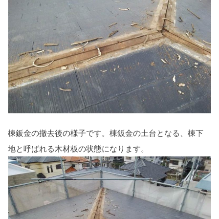
棟鈑金の撤去後の様子です。棟鈑金の土台となる、棟下
地と呼ばれる木材板の状態になります。