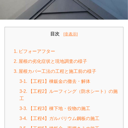
目次
[非表示]
1. ビフォーアフター
2. 屋根の劣化症状と現地調査の様子
3. 屋根カバー工法の工程と施工前の様子
3-1. 【工程1】棟鈑金の撤去・解体
3-2. 【工程2】ルーフィング（防水シート）の施
工
3-3. 【工程3】棟下地・役物の施工
3-4. 【工程4】ガルバリウム鋼板の施工