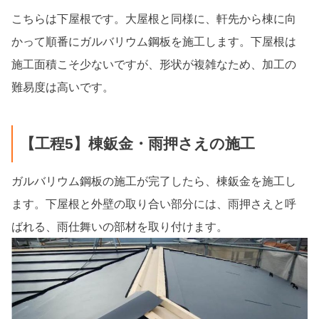
こちらは下屋根です。大屋根と同様に、軒先から棟に向
かって順番にガルバリウム鋼板を施工します。下屋根は
施工面積こそ少ないですが、形状が複雑なため、加工の
難易度は高いです。
【工程5】棟鈑金・雨押さえの施工
ガルバリウム鋼板の施工が完了したら、棟鈑金を施工し
ます。下屋根と外壁の取り合い部分には、雨押さえと呼
ばれる、雨仕舞いの部材を取り付けます。