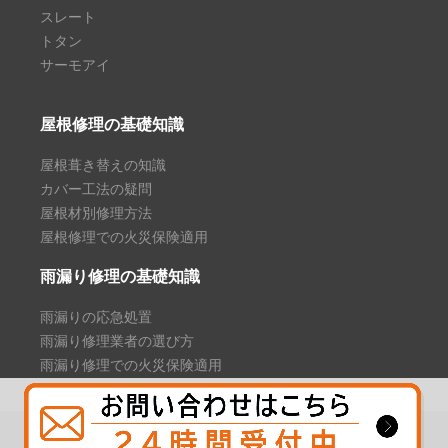
スレート
トタン
サーモアイ
屋根修理の基礎知識
屋根葺き替えの知識
カバー工法の疑問
屋根材別修理方法
屋根修理での火災保険適用
雨漏り修理の基礎知識
雨漏りの応急処置
雨漏り修理業者の選び方
雨漏り修理での火災保険適用
Copyright © 2021 屋根修理プラス. All Rights Reserved.