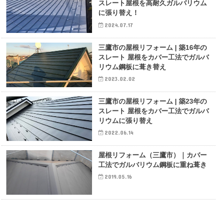
スレート屋根を高耐久ガルバリウム
に張り替え！
2024.07.17
三鷹市の屋根リフォーム | 築16年の
スレート 屋根をカバー工法でガルバ
リウム鋼板に葺き替え
2023.02.02
三鷹市の屋根リフォーム | 築23年の
スレート 屋根をカバー工法でガルバ
リウムに張り替え
2022.06.14
屋根リフォーム（三鷹市）｜カバー
工法でガルバリウム鋼板に重ね葺き
2019.05.16