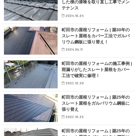
した棟の漆喰を取り直し工事でメン
テナンス
2024.10.24
町田市の屋根リフォーム | 築30年の
スレート屋根をカバー工法でガルバ
リウム鋼板に張り替え！
2024.06.11
町田市の屋根リフォームの施工事例 |
雨漏りがしたスレート屋根をカバー
工法で確実に修理！
2023.12.20
町田市の屋根リフォーム | 築25年の
スレート屋根をガルバリウム鋼板に
張り替え
2023.10.25
町田市の屋根リフォーム | 築25年の