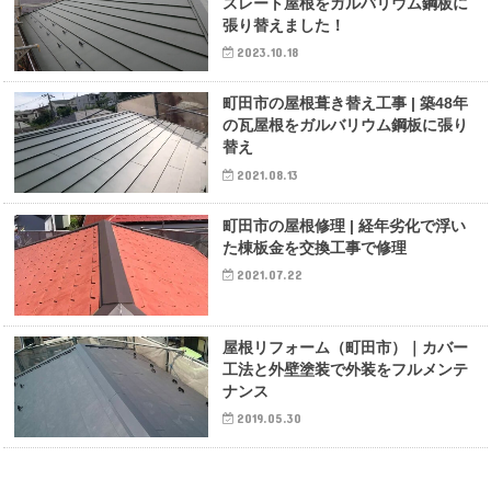
スレート屋根をガルバリウム鋼板に
張り替えました！
2023.10.18
町田市の屋根葺き替え工事 | 築48年
の瓦屋根をガルバリウム鋼板に張り
替え
2021.08.13
町田市の屋根修理 | 経年劣化で浮い
た棟板金を交換工事で修理
2021.07.22
屋根リフォーム（町田市）｜カバー
工法と外壁塗装で外装をフルメンテ
ナンス
2019.05.30