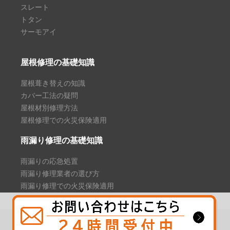
スレート
トタン
サーモアイ
屋根修理の基礎知識
屋根葺き替えの知識
カバー工法の疑問
屋根材別修理方法
屋根修理での火災保険適用
雨漏り修理の基礎知識
雨漏りの応急処置
雨漏り修理業者の選び方
雨漏り修理での火災保険適用
Copyright © 2021 屋根修理プラス. All Rights Reserved.