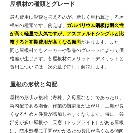
屋根材の種類とグレード
最も費用に影響を与えるのが、新しく重ね葺きする屋
根材の種類です。例えば、
ガルバリウム鋼板は耐久性
が高く軽量で人気ですが、アスファルトシングルと比
較すると初期費用が高くなる傾向
があります。また、
同じ屋根材でもメーカーや製品のグレードによって価
格差が生じます。各屋根材のメリット・デメリットと
費用については、次の章で詳しく解説します。
屋根の形状と勾配
屋根の形状が複雑（寄棟、入母屋など）であったり、
急勾配である場合、作業の難易度が上がり、工期が長
くなるため人件費が増加しやすくなります。特に、谷
部分が多い屋根や、天窓（トップライト）がある屋根
は、防水処理に手間がかかるため費用が高くなる傾向