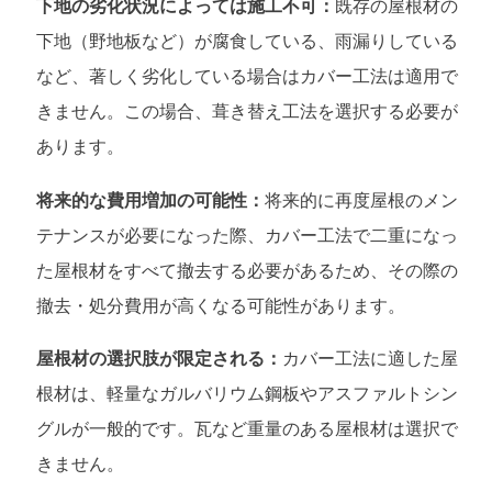
下地の劣化状況によっては施工不可：
既存の屋根材の
下地（野地板など）が腐食している、雨漏りしている
など、著しく劣化している場合はカバー工法は適用で
きません。この場合、葺き替え工法を選択する必要が
あります。
将来的な費用増加の可能性：
将来的に再度屋根のメン
テナンスが必要になった際、カバー工法で二重になっ
た屋根材をすべて撤去する必要があるため、その際の
撤去・処分費用が高くなる可能性があります。
屋根材の選択肢が限定される：
カバー工法に適した屋
根材は、軽量なガルバリウム鋼板やアスファルトシン
グルが一般的です。瓦など重量のある屋根材は選択で
きません。