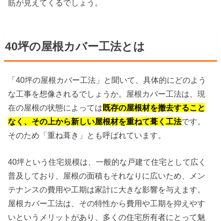
筋が見えてくるでしょう。
40坪の屋根カバー工法とは
「40坪の屋根カバー工法」と聞いて、具体的にどのよう
な工事を想像されるでしょうか。屋根カバー工法は、現
在の屋根の状態によっては
既存の屋根材を撤去すること
なく、その上から新しい屋根材を重ねて葺く工法
です。
そのため「重ね葺き」とも呼ばれています。
40坪という住宅規模は、一般的な戸建て住宅として広く
普及しており、屋根の面積もそれなりに広いため、メン
テナンスの費用や工期は家計に大きな影響を与えます。
屋根カバー工法は、その特性から費用や工期を抑えやす
いというメリットがあり、多くの住宅所有者にとって魅