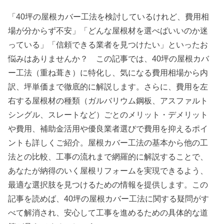
「40坪の屋根カバー工法を検討しているけれど、費用相
場が分からず不安」「どんな屋根材を選べばいいのか迷
っている」「信頼できる業者を見つけたい」といったお
悩みはありませんか？ この記事では、40坪の屋根カバ
ー工法（重ね葺き）に特化し、気になる費用相場から内
訳、坪単価まで徹底的に解説します。さらに、費用を左
右する屋根材の種類（ガルバリウム鋼板、アスファルト
シングル、スレートなど）ごとのメリット・デメリット
や費用、補助金活用や優良業者選びで費用を抑えるポイ
ントも詳しくご紹介。屋根カバー工法の基本から他の工
法との比較、工事の流れまで網羅的に解説することで、
あなたが納得のいく屋根リフォームを実現できるよう、
最適な選択肢を見つけるための情報を提供します。この
記事を読めば、40坪の屋根カバー工法に関する疑問がす
べて解消され、安心して工事を進めるための具体的な道