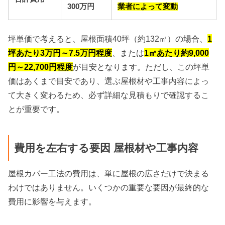
300万円
業者によって変動
坪単価で考えると、屋根面積40坪（約132㎡）の場合、
1
坪あたり3万円～7.5万円程度
、または
1㎡あたり約9,000
円～22,700円程度
が目安となります。ただし、この坪単
価はあくまで目安であり、選ぶ屋根材や工事内容によっ
て大きく変わるため、必ず詳細な見積もりで確認するこ
とが重要です。
費用を左右する要因 屋根材や工事内容
屋根カバー工法の費用は、単に屋根の広さだけで決まる
わけではありません。いくつかの重要な要因が最終的な
費用に影響を与えます。