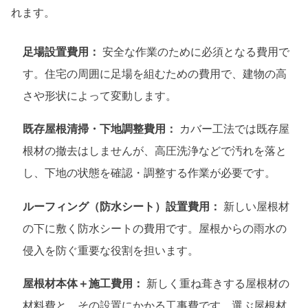
れます。
足場設置費用：
安全な作業のために必須となる費用で
す。住宅の周囲に足場を組むための費用で、建物の高
さや形状によって変動します。
既存屋根清掃・下地調整費用：
カバー工法では既存屋
根材の撤去はしませんが、高圧洗浄などで汚れを落と
し、下地の状態を確認・調整する作業が必要です。
ルーフィング（防水シート）設置費用：
新しい屋根材
の下に敷く防水シートの費用です。屋根からの雨水の
侵入を防ぐ重要な役割を担います。
屋根材本体＋施工費用：
新しく重ね葺きする屋根材の
材料費と、その設置にかかる工事費です。選ぶ屋根材