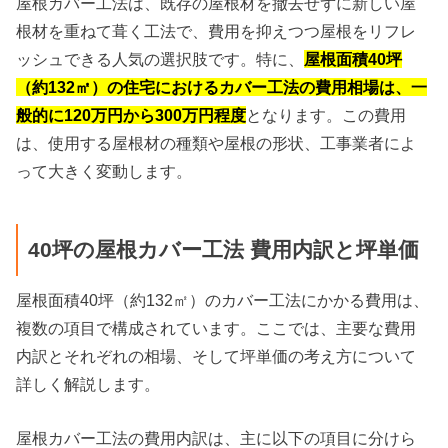
屋根カバー工法は、既存の屋根材を撤去せずに新しい屋
根材を重ねて葺く工法で、費用を抑えつつ屋根をリフレ
ッシュできる人気の選択肢です。特に、
屋根面積40坪
（約132㎡）の住宅におけるカバー工法の費用相場は、一
般的に120万円から300万円程度
となります。この費用
は、使用する屋根材の種類や屋根の形状、工事業者によ
って大きく変動します。
40坪の屋根カバー工法 費用内訳と坪単価
屋根面積40坪（約132㎡）のカバー工法にかかる費用は、
複数の項目で構成されています。ここでは、主要な費用
内訳とそれぞれの相場、そして坪単価の考え方について
詳しく解説します。
屋根カバー工法の費用内訳は、主に以下の項目に分けら