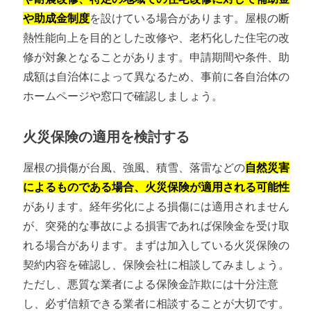
や助成金制度
を設けている場合があります。屋根の断
熱性能向上を目的とした改修や、老朽化した住宅の改
修が対象となることがあります。申請期間や条件、助
成額は自治体によって異なるため、事前に各自治体の
ホームページや窓口で確認しましょう。
火災保険の適用を検討する
屋根の損傷が台風、強風、積雪、落雷などの
自然災害
によるものである場合、火災保険が適用される可能性
があります。経年劣化による損傷には適用されません
が、突発的な事故による損害であれば保険金を受け取
れる場合があります。まずは加入している火災保険の
契約内容を確認し、保険会社に相談してみましょう。
ただし、悪質な業者による保険金詐欺には十分注意
し、必ず信頼できる業者に相談することが大切です。