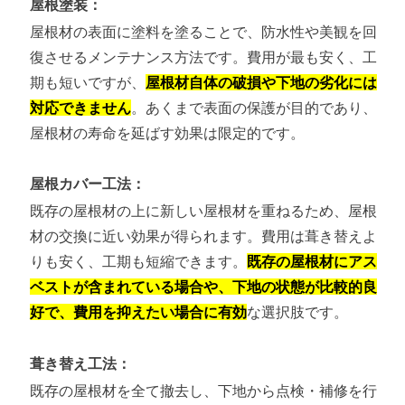
屋根塗装：
屋根材の表面に塗料を塗ることで、防水性や美観を回
復させるメンテナンス方法です。費用が最も安く、工
期も短いですが、
屋根材自体の破損や下地の劣化には
対応できません
。あくまで表面の保護が目的であり、
屋根材の寿命を延ばす効果は限定的です。
屋根カバー工法：
既存の屋根材の上に新しい屋根材を重ねるため、屋根
材の交換に近い効果が得られます。費用は葺き替えよ
りも安く、工期も短縮できます。
既存の屋根材にアス
ベストが含まれている場合や、下地の状態が比較的良
好で、費用を抑えたい場合に有効
な選択肢です。
葺き替え工法：
既存の屋根材を全て撤去し、下地から点検・補修を行