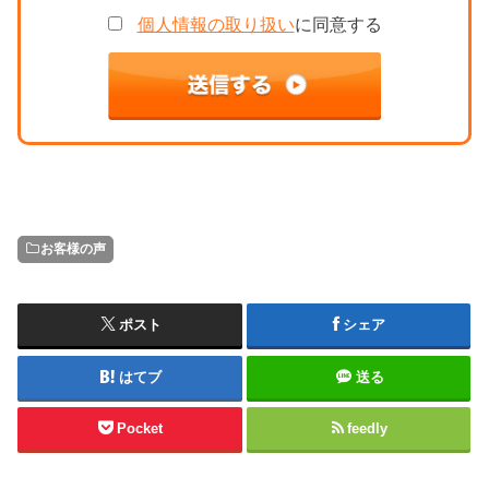
個人情報の取り扱い
に同意する
お客様の声
ポスト
シェア
はてブ
送る
Pocket
feedly