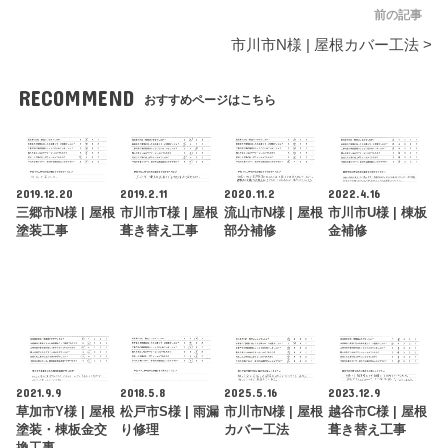
前の記事
市川市N様 | 屋根カバー工法 >
RECOMMEND
おすすめページはこちら
2019.12.20
2019.2.11
2020.11.2
2022.4.16
三郷市N様 | 屋根
市川市T様 | 屋根
流山市N様 | 屋根
市川市U様 | 棟板
塗装工事
葺き替え工事
部分補修
金補修
2021.9.9
2018.5.8
2025.5.16
2023.12.9
草加市Y様 | 屋根
松戸市S様 | 雨漏
市川市N様 | 屋根
越谷市C様 | 屋根
塗装・棟板金交
り修理
カバー工法
葺き替え工事
換工事