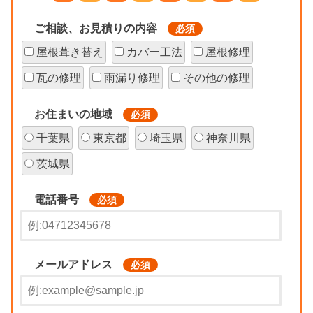
ご相談、お見積りの内容
必須
屋根葺き替え
カバー工法
屋根修理
瓦の修理
雨漏り修理
その他の修理
お住まいの地域
必須
千葉県
東京都
埼玉県
神奈川県
茨城県
電話番号
必須
メールアドレス
必須