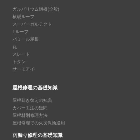
ガルバリウム鋼板(全般)
横暖ルーフ
スーパーガルテクト
Tルーフ
パミール屋根
瓦
スレート
トタン
サーモアイ
屋根修理の基礎知識
屋根葺き替えの知識
カバー工法の疑問
屋根材別修理方法
屋根修理での火災保険適用
雨漏り修理の基礎知識