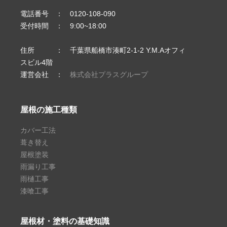
電話番号 ： 0120-108-090
受付時間 ： 9:00~18:00
住所 ： 千葉県船橋市湊町2-1-2 Y.M.Aオフィ
スビル4階
運営会社 ：
株式会社プラスグループ
屋根の施工種類
カバー工法
葺き替え
屋根塗装
雨漏り工事
雨樋工事
漆喰工事
屋根材・塗料の基礎知識