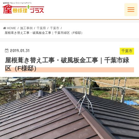
HOME
施工事例
千葉県
千葉市
屋根葺き替え工事・破風板金工事｜千葉市緑区（F様邸）
2019.01.31
千葉市
屋根葺き替え工事・破風板金工事｜千葉市緑
区（F様邸）