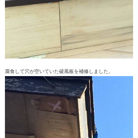
腐食して穴が空いていた破風板を補修しました。