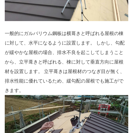
一般的にガルバリウム鋼板は横葺きと呼ばれる屋根の棟
に対して、水平になるように設置します。 しかし、勾配
が緩やかな屋根の場合、排水不良を起こしてしまうこと
から、立平葺きと呼ばれる、棟に対して垂直方向に屋根
材を設置します。 立平葺きは屋根材のつなぎ目が無く、
排水性能に優れているため、緩勾配の屋根でも施工がで
きます。