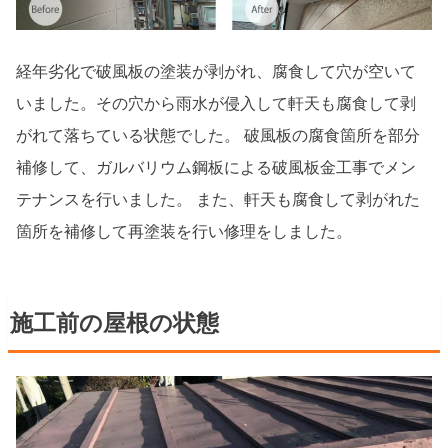
経年劣化で破風板の塗装が剥がれ、腐食して穴が空いて
いました。その穴から雨水が侵入して軒天も腐食して剥
がれて落ちている状態でした。 破風板の腐食箇所を部分
補修して、ガルバリウム鋼板による破風板金工事でメン
テナンスを行いました。 また、軒天も腐食して剥がれた
箇所を補修して再塗装を行い修理をしました。
施工前の屋根の状態