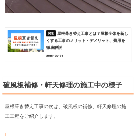
屋根葺き替え工事とは？屋根全体を新し
くする工事のメリット・デメリット、費用を
徹底解説
2018-06-29
破風板補修・軒天修理の施工中の様子
屋根葺き替え工事の次は、破風板の補修、軒天修理の施
工工程をご紹介します。