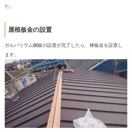
た。
屋根板金の設置
ガルバリウム鋼板の設置が完了したら、棟板金を設置し
ます。