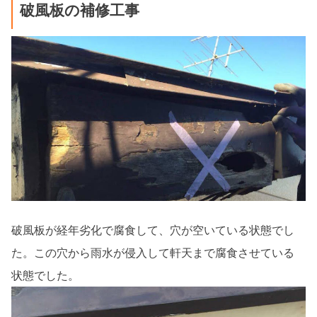
破風板の補修工事
破風板が経年劣化で腐食して、穴が空いている状態でし
た。この穴から雨水が侵入して軒天まで腐食させている
状態でした。