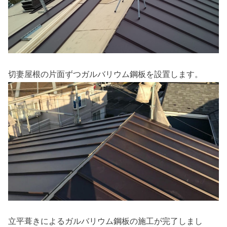
切妻屋根の片面ずつガルバリウム鋼板を設置します。
立平葺きによるガルバリウム鋼板の施工が完了しまし