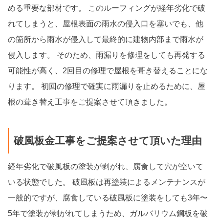
める重要な部材です。 このルーフィングが経年劣化で破
れてしまうと、屋根表面の雨水の侵入口を塞いでも、他
の箇所から雨水が侵入して最終的に建物内部まで雨水が
侵入します。 そのため、雨漏りを修理をしても再発する
可能性が高く、2回目の修理で屋根を葺き替えることにな
ります。 初回の修理で確実に雨漏りを止めるために、屋
根の葺き替え工事をご提案させて頂きました。
破風板金工事をご提案させて頂いた理由
経年劣化で破風板の塗装が剥がれ、腐食して穴が空いて
いる状態でした。 破風板は再塗装によるメンテナンスが
一般的ですが、腐食している破風板に塗装をしても3年〜
5年で塗装が剥がれてしまうため、ガルバリウム鋼板を破