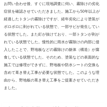
お問い合わせ後、すぐに現地調査に伺い、霧除けの劣化
症状を確認させていただきました。施工から50年以上が
経過したトタンの霧除けですが、経年劣化により塗装が
ボロボロに剥がれている状態で、一部サビが発生してい
る状態でした。また釘が抜けており、一部トタンが剥が
れている状態でした。慢性的に雨水が霧除けの内部に侵
入したことで、野地板などの霧除けの躯体（構造）が腐
食している状態でした。そのため、塗装などの表面的な
施工では修理ができずに、野地板や防水シートの交換も
含めて葺き替え工事が必要な状態でした。このような理
由から、野地板の葺き替え工事をご提案させていただき
ました。