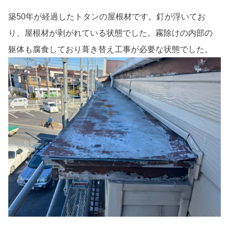
築50年が経過したトタンの屋根材です。釘が浮いてお
り、屋根材が剥がれている状態でした。霧除けの内部の
躯体も腐食しており葺き替え工事が必要な状態でした。