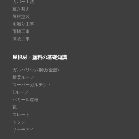
カバー工法
葺き替え
屋根塗装
雨漏り工事
雨樋工事
漆喰工事
屋根材・塗料の基礎知識
ガルバリウム鋼板(全般)
横暖ルーフ
スーパーガルテクト
Tルーフ
パミール屋根
瓦
スレート
トタン
サーモアイ