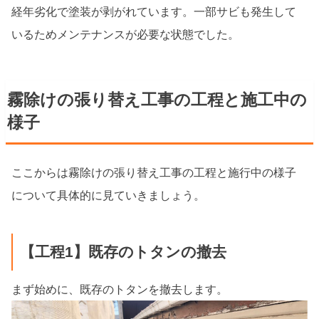
経年劣化で塗装が剥がれています。一部サビも発生して
いるためメンテナンスが必要な状態でした。
霧除けの張り替え工事の工程と施工中の
様子
ここからは霧除けの張り替え工事の工程と施行中の様子
について具体的に見ていきましょう。
【工程1】既存のトタンの撤去
まず始めに、既存のトタンを撤去します。