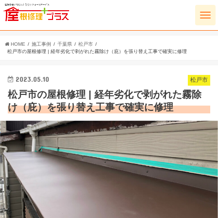
HOME
施工事例
千葉県
松戸市
松戸市の屋根修理 | 経年劣化で剥がれた霧除け（庇）を張り替え工事で確実に修理
2023.05.10
松戸市
松戸市の屋根修理 | 経年劣化で剥がれた霧除
け（庇）を張り替え工事で確実に修理