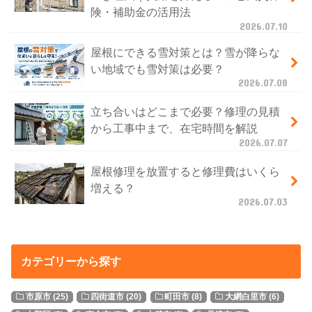
険・補助金の活用法
2026.07.10
屋根にできる雪対策とは？雪が降らな
い地域でも雪対策は必要？
2026.07.08
立ち合いはどこまで必要？修理の見積
から工事中まで、在宅時間を解説
2026.07.07
屋根修理を放置すると修理費はいくら
増える？
2026.07.03
カテゴリーから探す
市原市
(25)
四街道市
(20)
町田市
(8)
大網白里市
(6)