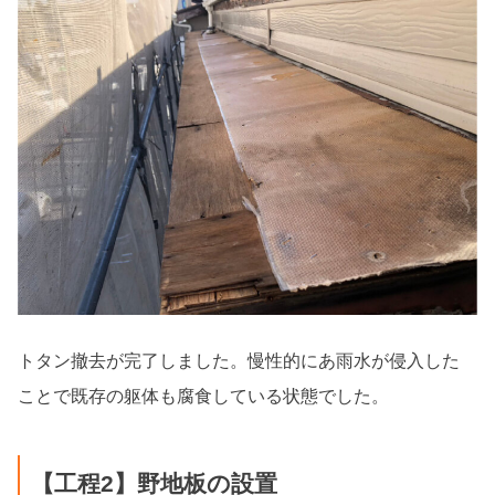
トタン撤去が完了しました。慢性的にあ雨水が侵入した
ことで既存の躯体も腐食している状態でした。
【工程2】野地板の設置