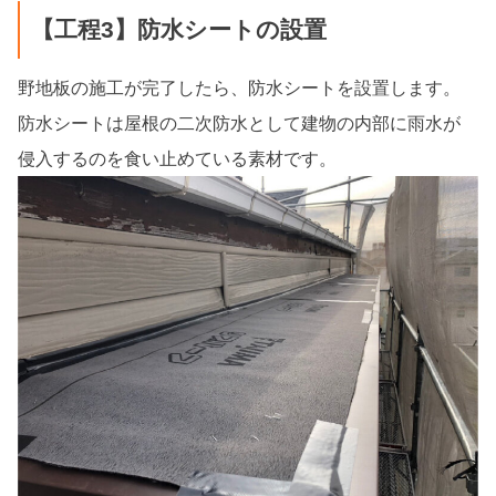
【工程3】防水シートの設置
野地板の施工が完了したら、防水シートを設置します。
防水シートは屋根の二次防水として建物の内部に雨水が
侵入するのを食い止めている素材です。