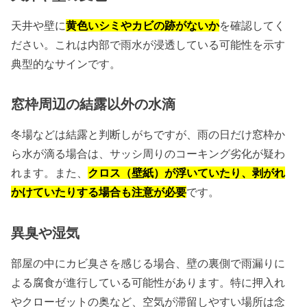
天井や壁に
黄色いシミやカビの跡がないか
を確認してく
ださい。これは内部で雨水が浸透している可能性を示す
典型的なサインです。
窓枠周辺の結露以外の水滴
冬場などは結露と判断しがちですが、雨の日だけ窓枠か
ら水が滴る場合は、サッシ周りのコーキング劣化が疑わ
れます。また、
クロス（壁紙）が浮いていたり、剥がれ
かけていたりする場合も注意が必要
です。
異臭や湿気
部屋の中にカビ臭さを感じる場合、壁の裏側で雨漏りに
よる腐食が進行している可能性があります。特に押入れ
やクローゼットの奥など、空気が滞留しやすい場所は念