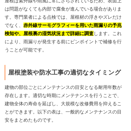
屋根は紫外線や雨風に常にさらされているため、表面上
は問題がなくても内部で腐食が進んでいる場合がありま
す。専門業者による点検では、屋根材の浮きやズレだけ
でなく、
赤外線サーモグラフィーを用いた雨漏りの予兆
検知や、屋根裏の湿気状況まで詳細に調査
します。これ
により、雨漏りが発生する前にピンポイントで補修を行
うことが可能です。
屋根塗装や防水工事の適切なタイミング
建物の部位ごとにメンテナンスの目安となる耐用年数が
存在します。適切な時期にメンテナンスを行うことで、
建物全体の寿命を延ばし、大規模な改修費用を抑えるこ
とができます。以下の表は、一般的なメンテナンスの目
安をまとめたものです。