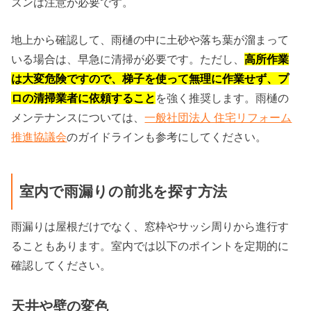
ズンは注意が必要です。
地上から確認して、雨樋の中に土砂や落ち葉が溜まって
いる場合は、早急に清掃が必要です。ただし、
高所作業
は大変危険ですので、梯子を使って無理に作業せず、プ
ロの清掃業者に依頼すること
を強く推奨します。雨樋の
メンテナンスについては、
一般社団法人 住宅リフォーム
推進協議会
のガイドラインも参考にしてください。
室内で雨漏りの前兆を探す方法
雨漏りは屋根だけでなく、窓枠やサッシ周りから進行す
ることもあります。室内では以下のポイントを定期的に
確認してください。
天井や壁の変色