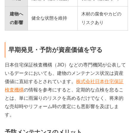
建物へ
木材の腐食やカビの
健全な状態を維持
の影響
リスクあり
早期発見・予防が資産価値を守る
日本住宅保証検査機構（JIO）などの専門機関が公表して
いるデータにおいても、建物のメンテナンス状況は資産
価値に直結するとされています。
株式会社日本住宅保証
検査機構
の情報を参考にすると、定期的な点検を怠るこ
とは、単に雨漏りのリスクを高めるだけでなく、将来的
な売却時やリフォーム時の査定にも悪影響を及ぼしま
す。
予防メンテナンスのメリット