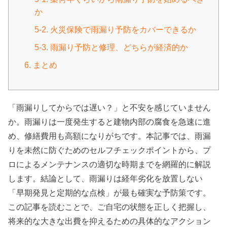
か
5-2. 火災保険で雨漏り予防をカバーできるか
5-3. 雨漏り予防と修理、どちらが経済的か
6. まとめ
「雨漏りしてからでは遅い？」と不安を感じていません
か。雨漏りは一度発生すると建物内部の腐食を急速に進
め、修繕費用も高額になりがちです。本記事では、雨漏
りを未然に防ぐためのセルフチェックポイントから、プ
ロによるメンテナンスの適切な時期までを網羅的に解説
します。結論として、雨漏りは経年劣化を放置しない
「早期発見と定期的な点検」が最も確実な予防策です。
この記事を読むことで、ご自宅の状態を正しく把握し、
将来的な大きな出費を抑えるための具体的なアクション