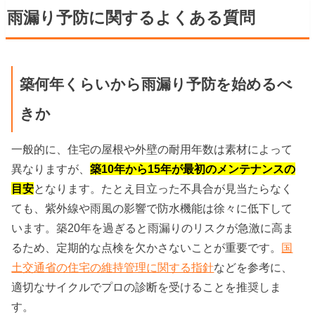
雨漏り予防に関するよくある質問
築何年くらいから雨漏り予防を始めるべ
きか
一般的に、住宅の屋根や外壁の耐用年数は素材によって
異なりますが、
築10年から15年が最初のメンテナンスの
目安
となります。たとえ目立った不具合が見当たらなく
ても、紫外線や雨風の影響で防水機能は徐々に低下して
います。築20年を過ぎると雨漏りのリスクが急激に高ま
るため、定期的な点検を欠かさないことが重要です。
国
土交通省の住宅の維持管理に関する指針
などを参考に、
適切なサイクルでプロの診断を受けることを推奨しま
す。