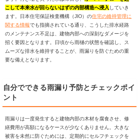
こして本来水が回らないはずの内部構造へ浸入
していき
ます。日本住宅保証検査機構（JIO）の
住宅の維持管理に
関する情報
でも指摘されている通り、こうした排水経路
のメンテナンス不足は、建物内部への深刻なダメージを
招く要因となります。日頃から雨樋の状態を確認し、ス
ムーズな排水を維持することが、雨漏りを防ぐための重
要な備えとなります。
自分でできる雨漏り予防とチェックポイ
ント
雨漏りは一度発生すると建物内部の木材を腐食させ、修
繕費用が高額になるケースが少なくありません。大きな
被害を未然に防ぐためには、定期的にセルフチェックを