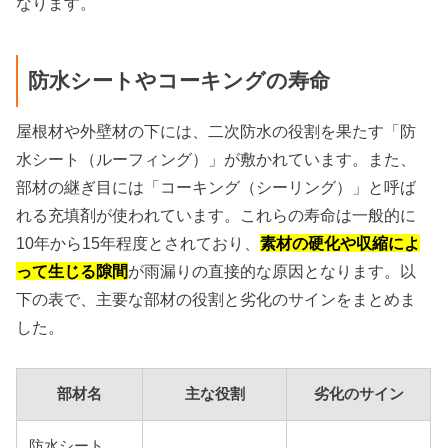
なります。
防水シートやコーキングの寿命
屋根材や外壁材の下には、二次防水の役割を果たす「防
水シート（ルーフィング）」が敷かれています。また、
部材の継ぎ目には「コーキング（シーリング）」と呼ば
れる充填剤が使われています。これらの寿命は一般的に
10年から15年程度とされており、
素材の硬化や収縮によ
って生じる隙間
が雨漏りの直接的な原因となります。以
下の表で、主要な部材の役割と劣化のサインをまとめま
した。
部材名
主な役割
劣化のサイン
防水シート