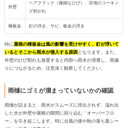
ヘアクラック（微細なひび）、目地のコーキン
外壁
グ剥がれ
棟板金
釘の浮き、サビ、板金の浮き
特に
屋根の棟板金は風の影響を受けやすく、釘が浮いて
いるとそこから雨水が侵入する原因
となります。また、
外壁のひび割れも放置すると内部へ雨水が浸透し、雨漏
りにつながるため、注意深く観察してください。
雨樋にゴミが溜まっていないかの確認
雨樋が詰まると、雨水がスムーズに排出されず、溢れ出
した水が外壁や屋根の隙間に回り込む「オーバーフロ
ー」を引き起こします。特に台風の後や秋の落ち葉シー