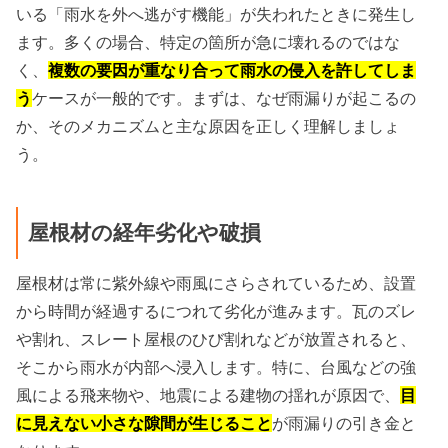
いる「雨水を外へ逃がす機能」が失われたときに発生し
ます。多くの場合、特定の箇所が急に壊れるのではな
く、
複数の要因が重なり合って雨水の侵入を許してしま
う
ケースが一般的です。まずは、なぜ雨漏りが起こるの
か、そのメカニズムと主な原因を正しく理解しましょ
う。
屋根材の経年劣化や破損
屋根材は常に紫外線や雨風にさらされているため、設置
から時間が経過するにつれて劣化が進みます。瓦のズレ
や割れ、スレート屋根のひび割れなどが放置されると、
そこから雨水が内部へ浸入します。特に、台風などの強
風による飛来物や、地震による建物の揺れが原因で、
目
に見えない小さな隙間が生じること
が雨漏りの引き金と