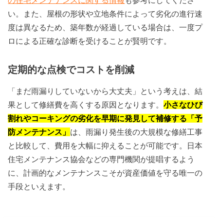
い。また、屋根の形状や立地条件によって劣化の進行速
度は異なるため、築年数が経過している場合は、一度プ
ロによる正確な診断を受けることが賢明です。
定期的な点検でコストを削減
「まだ雨漏りしていないから大丈夫」という考えは、結
果として修繕費を高くする原因となります。
小さなひび
割れやコーキングの劣化を早期に発見して補修する「予
防メンテナンス」
は、雨漏り発生後の大規模な修繕工事
と比較して、費用を大幅に抑えることが可能です。日本
住宅メンテナンス協会などの専門機関が提唱するよう
に、計画的なメンテナンスこそが資産価値を守る唯一の
手段といえます。