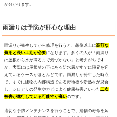
が分かります。
雨漏りは予防が肝心な理由
雨漏りが発生してから修理を行うと、想像以上に
高額な
費用と長い工期が必要
になります。多くの人が「雨漏り
は屋根から水が滴るまで気づかない」と考えがちです
が、実際には屋根材の下にある防水層がすでに限界を迎
えているケースがほとんどです。雨漏りが発生した時点
で、すでに建物の内部構造である野地板や断熱材が腐食
し、シロアリの発生やカビによる健康被害といった
二次
被害が進行している可能性が高い
のです。
適切な予防メンテナンスを行うことで、建物の寿命を延