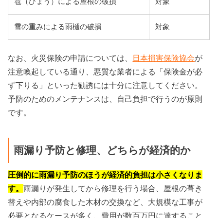
雹（ひょう）による屋根の破損
対象
雪の重みによる雨樋の破損
対象
なお、火災保険の申請については、
日本損害保険協会
が
注意喚起している通り、悪質な業者による「保険金が必
ず下りる」といった勧誘には十分に注意してください。
予防のためのメンテナンスは、自己負担で行うのが原則
です。
雨漏り予防と修理、どちらが経済的か
圧倒的に雨漏り予防のほうが経済的負担は小さくなりま
す。
雨漏りが発生してから修理を行う場合、屋根の葺き
替えや内部の腐食した木材の交換など、大規模な工事が
必要となるケースが多く、費用が数百万円に達すること