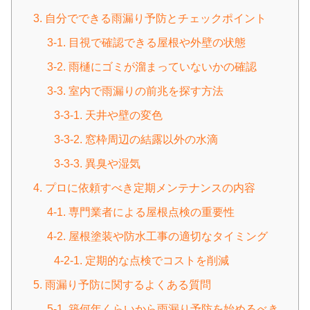
3. 自分でできる雨漏り予防とチェックポイント
3-1. 目視で確認できる屋根や外壁の状態
3-2. 雨樋にゴミが溜まっていないかの確認
3-3. 室内で雨漏りの前兆を探す方法
3-3-1. 天井や壁の変色
3-3-2. 窓枠周辺の結露以外の水滴
3-3-3. 異臭や湿気
4. プロに依頼すべき定期メンテナンスの内容
4-1. 専門業者による屋根点検の重要性
4-2. 屋根塗装や防水工事の適切なタイミング
4-2-1. 定期的な点検でコストを削減
5. 雨漏り予防に関するよくある質問
5-1. 築何年くらいから雨漏り予防を始めるべき