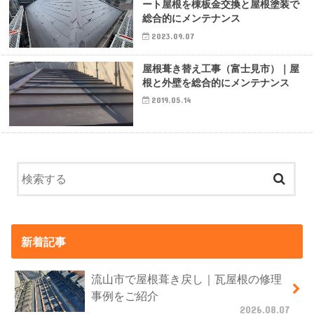
ート屋根を棟板金交換と屋根塗装で
総合的にメンテナンス
2023.09.07
屋根葺き替え工事（富士見市）｜屋
根と外壁を総合的にメンテナンス
2019.05.14
新着記事
流山市で屋根葺き戻し｜瓦屋根の修理
事例をご紹介
2026.08.07