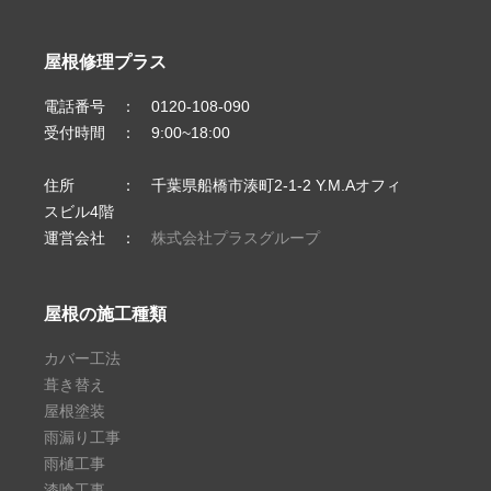
屋根修理プラス
電話番号 ： 0120-108-090
受付時間 ： 9:00~18:00
住所 ： 千葉県船橋市湊町2-1-2 Y.M.Aオフィ
スビル4階
運営会社 ：
株式会社プラスグループ
屋根の施工種類
カバー工法
葺き替え
屋根塗装
雨漏り工事
雨樋工事
漆喰工事