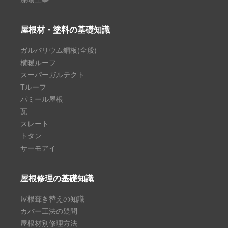
屋根材・塗料の基礎知識
ガルバリウム鋼板(全般)
横暖ルーフ
スーパーガルテクト
Tルーフ
パミール屋根
瓦
スレート
トタン
サーモアイ
屋根修理の基礎知識
屋根葺き替えの知識
カバー工法の疑問
屋根材別修理方法