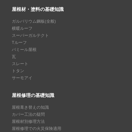
屋根材・塗料の基礎知識
ガルバリウム鋼板(全般)
横暖ルーフ
スーパーガルテクト
Tルーフ
パミール屋根
瓦
スレート
トタン
サーモアイ
屋根修理の基礎知識
屋根葺き替えの知識
カバー工法の疑問
屋根材別修理方法
屋根修理での火災保険適用