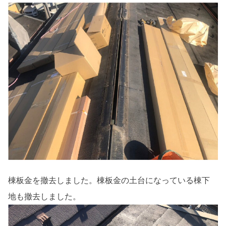
棟板金を撤去しました。棟板金の土台になっている棟下
地も撤去しました。