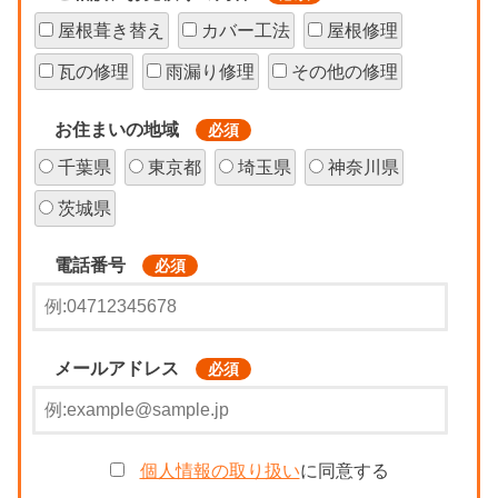
屋根葺き替え
カバー工法
屋根修理
瓦の修理
雨漏り修理
その他の修理
お住まいの地域
必須
千葉県
東京都
埼玉県
神奈川県
茨城県
電話番号
必須
メールアドレス
必須
個人情報の取り扱い
に同意する