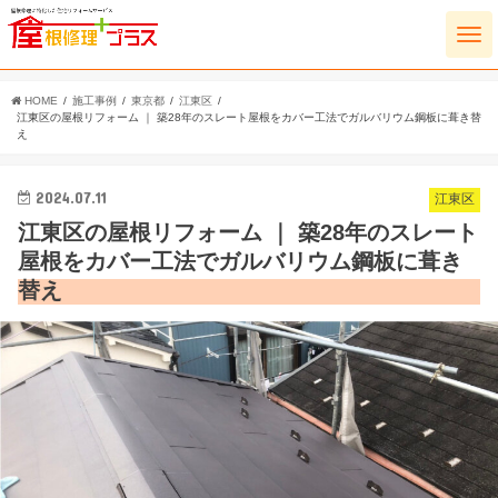
HOME
施工事例
東京都
江東区
江東区の屋根リフォーム ｜ 築28年のスレート屋根をカバー工法でガルバリウム鋼板に葺き替
え
2024.07.11
江東区
江東区の屋根リフォーム ｜ 築28年のスレート
屋根をカバー工法でガルバリウム鋼板に葺き
替え