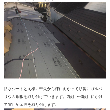
防水シートと同様に軒先から棟に向かって順番にガルバ
リウム鋼板を取り付けていきます。2段目〜3段目にかけ
て雪止め金具を取り付けます。