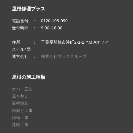
屋根修理プラス
電話番号 ： 0120-108-090
受付時間 ： 9:00~18:00
住所 ： 千葉県船橋市湊町2-1-2 Y.M.Aオフィ
スビル4階
運営会社 ：
株式会社プラスグループ
屋根の施工種類
カバー工法
葺き替え
屋根塗装
雨漏り工事
雨樋工事
漆喰工事