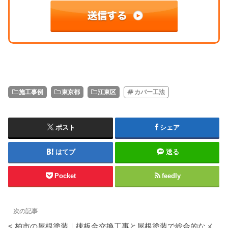
施工事例
東京都
江東区
カバー工法
ポスト
シェア
はてブ
送る
Pocket
feedly
次の記事
< 柏市の屋根塗装｜棟板金交換工事と屋根塗装で総合的なメ