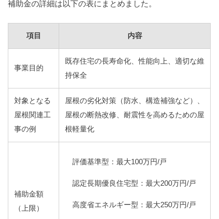
補助金の詳細は以下の表にまとめました。
項目
内容
既存住宅の長寿命化、性能向上、適切な維
事業目的
持保全
対象となる
屋根の劣化対策（防水、構造補強など）、
屋根関連工
屋根の断熱改修、耐震性を高めるための屋
事の例
根軽量化
評価基準型：最大100万円/戸
認定長期優良住宅型：最大200万円/戸
補助金額
高度省エネルギー型：最大250万円/戸
（上限）