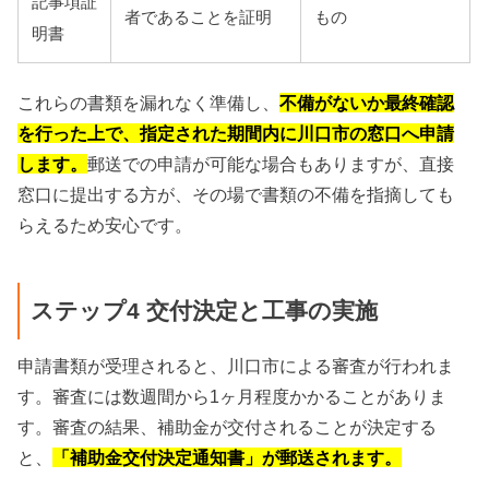
記事項証
者であることを証明
もの
明書
これらの書類を漏れなく準備し、
不備がないか最終確認
を行った上で、指定された期間内に川口市の窓口へ申請
します。
郵送での申請が可能な場合もありますが、直接
窓口に提出する方が、その場で書類の不備を指摘しても
らえるため安心です。
ステップ4 交付決定と工事の実施
申請書類が受理されると、川口市による審査が行われま
す。審査には数週間から1ヶ月程度かかることがありま
す。審査の結果、補助金が交付されることが決定する
と、
「補助金交付決定通知書」が郵送されます。