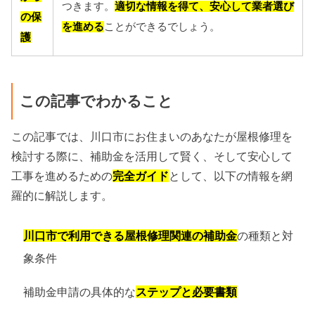
つきます。
適切な情報を得て、安心して業者選び
の保
を進める
ことができるでしょう。
護
この記事でわかること
この記事では、川口市にお住まいのあなたが屋根修理を
検討する際に、補助金を活用して賢く、そして安心して
工事を進めるための
完全ガイド
として、以下の情報を網
羅的に解説します。
川口市で利用できる屋根修理関連の補助金
の種類と対
象条件
補助金申請の具体的な
ステップと必要書類