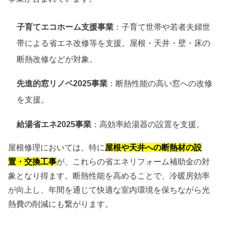
子育てエコホーム支援事業
：子育て世帯や若者夫婦世
帯による省エネ改修等を支援。屋根・天井・壁・床の
断熱改修などが対象。
先進的窓リノベ2025事業
：断熱性能の高い窓への改修
を支援。
給湯省エネ2025事業
：高効率給湯器の設置を支援。
屋根修理においては、特に
屋根や天井への断熱材の設
置・交換工事
が、これらの省エネリフォーム補助金の対
象となり得ます。断熱性能を高めることで、冷暖房効率
が向上し、年間を通じて快適な室内環境を保ちながら光
熱費の削減にも繋がります。