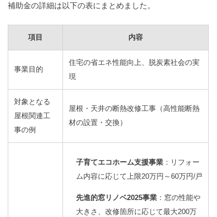
補助金の詳細は以下の表にまとめました。
項目
内容
住宅の省エネ性能向上、脱炭素社会の実
事業目的
現
対象となる
屋根・天井の断熱改修工事（高性能断熱
屋根関連工
材の設置・交換）
事の例
子育てエコホーム支援事業
：リフォー
ム内容に応じて上限20万円～60万円/戸
先進的窓リノベ2025事業
：窓の性能や
大きさ、改修箇所に応じて最大200万