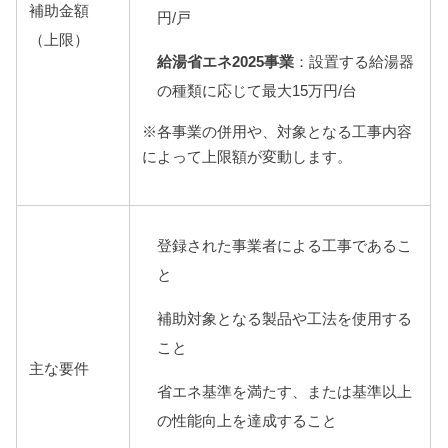
補助金額
円/戸
（上限）
給湯省エネ2025事業
：設置する給湯器
の種類に応じて最大15万円/台
※各事業の併用や、対象となる工事内容
によって上限額が変動します。
登録された事業者による工事であるこ
と
補助対象となる製品や工法を使用する
こと
主な要件
省エネ基準を満たす、または基準以上
の性能向上を達成すること