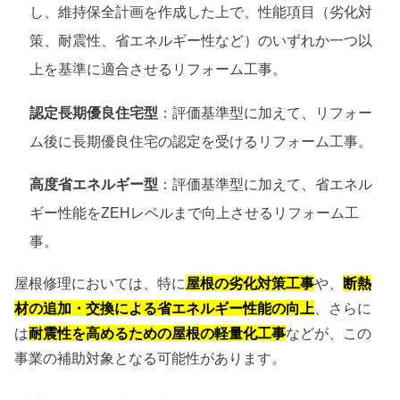
し、維持保全計画を作成した上で、性能項目（劣化対
策、耐震性、省エネルギー性など）のいずれか一つ以
上を基準に適合させるリフォーム工事。
認定長期優良住宅型
：評価基準型に加えて、リフォー
ム後に長期優良住宅の認定を受けるリフォーム工事。
高度省エネルギー型
：評価基準型に加えて、省エネル
ギー性能をZEHレベルまで向上させるリフォーム工
事。
屋根修理においては、特に
屋根の劣化対策工事
や、
断熱
材の追加・交換による省エネルギー性能の向上
、さらに
は
耐震性を高めるための屋根の軽量化工事
などが、この
事業の補助対象となる可能性があります。