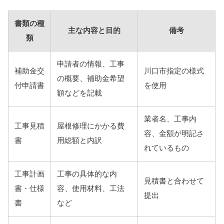
書類の種
主な内容と目的
備考
類
申請者の情報、工事
補助金交
川口市指定の様式
の概要、補助金希望
付申請書
を使用
額などを記載
業者名、工事内
工事見積
屋根修理にかかる費
容、金額が明記さ
書
用総額と内訳
れているもの
工事計画
工事の具体的な内
見積書と合わせて
書・仕様
容、使用材料、工法
提出
書
など