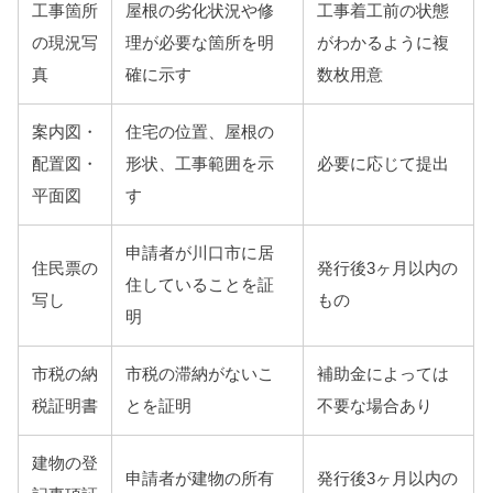
工事箇所
屋根の劣化状況や修
工事着工前の状態
の現況写
理が必要な箇所を明
がわかるように複
真
確に示す
数枚用意
案内図・
住宅の位置、屋根の
配置図・
形状、工事範囲を示
必要に応じて提出
平面図
す
申請者が川口市に居
住民票の
発行後3ヶ月以内の
住していることを証
写し
もの
明
市税の納
市税の滞納がないこ
補助金によっては
税証明書
とを証明
不要な場合あり
建物の登
申請者が建物の所有
発行後3ヶ月以内の