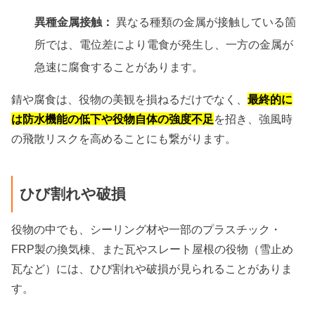
異種金属接触：
異なる種類の金属が接触している箇
所では、電位差により電食が発生し、一方の金属が
急速に腐食することがあります。
錆や腐食は、役物の美観を損ねるだけでなく、
最終的に
は防水機能の低下や役物自体の強度不足
を招き、強風時
の飛散リスクを高めることにも繋がります。
ひび割れや破損
役物の中でも、シーリング材や一部のプラスチック・
FRP製の換気棟、また瓦やスレート屋根の役物（雪止め
瓦など）には、ひび割れや破損が見られることがありま
す。