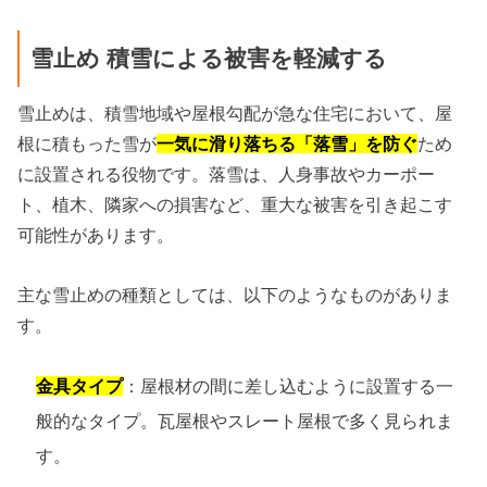
雪止め 積雪による被害を軽減する
雪止めは、積雪地域や屋根勾配が急な住宅において、屋
根に積もった雪が
一気に滑り落ちる「落雪」を防ぐ
ため
に設置される役物です。落雪は、人身事故やカーポー
ト、植木、隣家への損害など、重大な被害を引き起こす
可能性があります。
主な雪止めの種類としては、以下のようなものがありま
す。
金具タイプ
：屋根材の間に差し込むように設置する一
般的なタイプ。瓦屋根やスレート屋根で多く見られま
す。