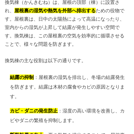
換気棟（かんきむね）は、屋根の頂部（棟）に設置さ
れ、
屋根裏の湿気や熱気を外部へ排出する
ための役物で
す。屋根裏は、日中の太陽熱によって高温になったり、
室内からの湿気が上昇して結露が発生しやすい空間で
す。換気棟は、この屋根裏の空気を効率的に循環させる
ことで、様々な問題を防ぎます。
換気棟の主な役割は以下の通りです。
結露の抑制
：屋根裏の湿気を排出し、冬場の結露発生
を防ぎます。結露は木材の腐食やカビの原因となりま
す。
カビ・ダニの発生防止
：湿度の高い環境を改善し、カ
ビやダニの繁殖を抑制します。