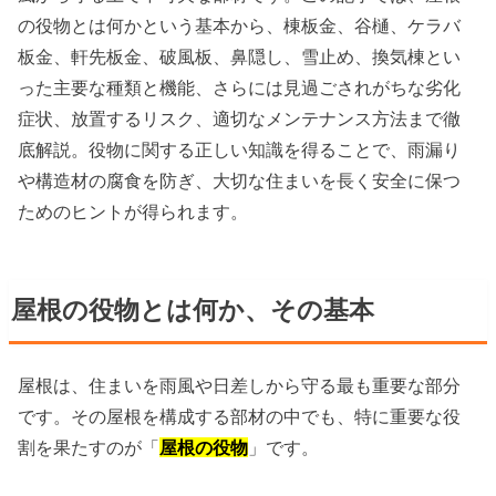
の役物とは何かという基本から、棟板金、谷樋、ケラバ
板金、軒先板金、破風板、鼻隠し、雪止め、換気棟とい
った主要な種類と機能、さらには見過ごされがちな劣化
症状、放置するリスク、適切なメンテナンス方法まで徹
底解説。役物に関する正しい知識を得ることで、雨漏り
や構造材の腐食を防ぎ、大切な住まいを長く安全に保つ
ためのヒントが得られます。
屋根の役物とは何か、その基本
屋根は、住まいを雨風や日差しから守る最も重要な部分
です。その屋根を構成する部材の中でも、特に重要な役
割を果たすのが「
屋根の役物
」です。