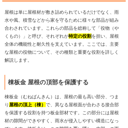
屋根は単に屋根材が敷き詰められているだけでなく、雨
水や風、積雪などから家を守るために様々な部品が組み
合わされています。これらの部品を総称して「役物（や
くもの）」と呼び、それぞれが
特定の役割
を担い、屋根
全体の機能性と耐久性を支えています。ここでは、主要
な屋根の役物について、その種類と重要な役割を詳しく
解説します。
棟板金 屋根の頂部を保護する
棟板金（むねばんきん）は、屋根の最も高い部分、つま
り
屋根の頂上（棟）
で、異なる屋根面が合わさる接合部
を保護する役割を持つ板金部材です。この部分には屋根
材の隙間ができやすく、雨水が侵入しやすい構造になっ