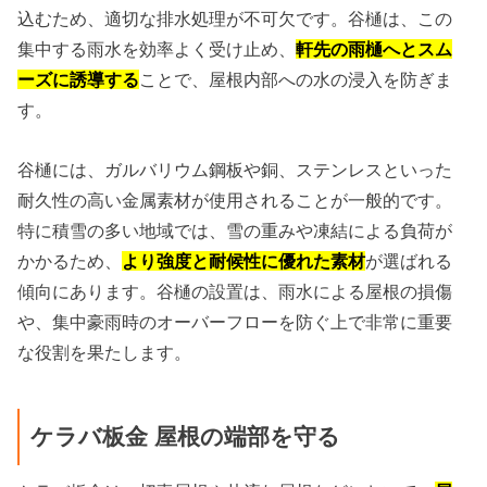
込むため、適切な排水処理が不可欠です。谷樋は、この
集中する雨水を効率よく受け止め、
軒先の雨樋へとスム
ーズに誘導する
ことで、屋根内部への水の浸入を防ぎま
す。
谷樋には、ガルバリウム鋼板や銅、ステンレスといった
耐久性の高い金属素材が使用されることが一般的です。
特に積雪の多い地域では、雪の重みや凍結による負荷が
かかるため、
より強度と耐候性に優れた素材
が選ばれる
傾向にあります。谷樋の設置は、雨水による屋根の損傷
や、集中豪雨時のオーバーフローを防ぐ上で非常に重要
な役割を果たします。
ケラバ板金 屋根の端部を守る