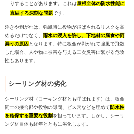
りすることがあります。これは
屋根全体の防水性能に
直結する深刻な問題
です。
浮きや剥がれは、強風時に役物が飛ばされるリスクを高
めるだけでなく、
雨水の浸入を許し、下地材の腐食や雨
漏りの原因
となります。特に板金が剥がれて強風で飛散
した場合、人や物に被害を与える二次災害に繋がる危険
性もあります。
シーリング材の劣化
シーリング材（コーキング材とも呼ばれます）は、板金
同士の接合部や役物の隙間、ビス穴などを埋めて
防水性
を確保する重要な役割
を担っています。しかし、シーリ
ング材自体も経年とともに劣化します。