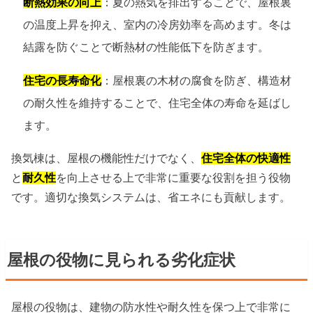
断熱効果の向上
：夏の熱気を排出することで、屋根裏
の温度上昇を抑え、室内の冷房効率を高めます。冬は
結露を防ぐことで断熱材の性能低下を防ぎます。
住宅の長寿命化
：屋根裏の木材の腐食を防ぎ、構造材
の耐久性を維持することで、住宅全体の寿命を延ばし
ます。
換気棟は、屋根の機能性だけでなく、
住宅全体の快適性
と
耐久性
を向上させる上で非常に重要な役割を担う役物
です。適切な換気システムは、省エネにも貢献します。
屋根の役物に見られる劣化症状
屋根の役物は、建物の防水性や耐久性を保つ上で非常に