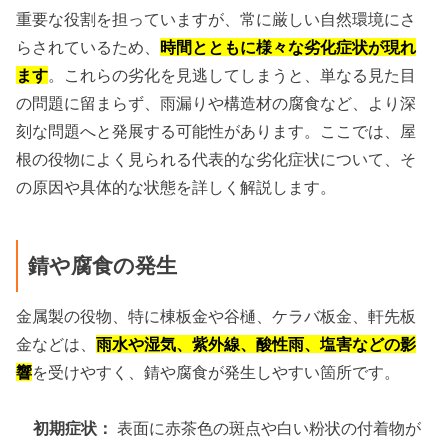
重要な役割を担っていますが、常に厳しい自然環境にさ
らされているため、
時間とともに様々な劣化症状が現れ
ます
。これらの劣化を見逃してしまうと、単なる見た目
の問題に留まらず、雨漏りや構造材の腐食など、より深
刻な問題へと発展する可能性があります。ここでは、屋
根の役物によく見られる代表的な劣化症状について、そ
の原因や具体的な状態を詳しく解説します。
錆や腐食の発生
金属製の役物、特に棟板金や谷樋、ケラバ板金、軒先板
金などは、
雨水や湿気、紫外線、酸性雨、塩害などの影
響
を受けやすく、錆や腐食が発生しやすい箇所です。
初期症状：
表面に赤茶色の斑点や白い粉状の付着物が