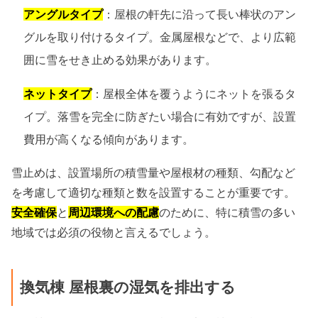
アングルタイプ
：屋根の軒先に沿って長い棒状のアン
グルを取り付けるタイプ。金属屋根などで、より広範
囲に雪をせき止める効果があります。
ネットタイプ
：屋根全体を覆うようにネットを張るタ
イプ。落雪を完全に防ぎたい場合に有効ですが、設置
費用が高くなる傾向があります。
雪止めは、設置場所の積雪量や屋根材の種類、勾配など
を考慮して適切な種類と数を設置することが重要です。
安全確保
と
周辺環境への配慮
のために、特に積雪の多い
地域では必須の役物と言えるでしょう。
換気棟 屋根裏の湿気を排出する