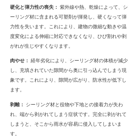
硬化と弾力性の喪失：
紫外線や熱、乾燥によって、シ
ーリング材に含まれる可塑剤が揮発し、硬くなって弾
力性を失います。これにより、建物の微細な動きや温
度変化による伸縮に対応できなくなり、ひび割れや剥
がれが生じやすくなります。
肉やせ：
経年劣化により、シーリング材の体積が減少
し、充填されていた隙間から奥に引っ込んでしまう現
象です。これにより、隙間が広がり、防水性が低下し
ます。
剥離：
シーリング材と役物や下地との接着力が失わ
れ、端から剥がれてしまう症状です。完全に剥がれて
しまうと、そこから雨水が容易に侵入してしまいま
す。