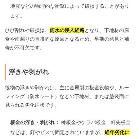
地震などの物理的な衝撃によって破損することがあり
ます。
ひび割れや破損は、
雨水の浸入経路
となり、下地材の腐
食や雨漏りの直接的な原因となるため、早期の発見と補
修が不可欠です。
浮きや剥がれ
役物の浮きや剥がれは、主に金属製の板金役物や、ルー
フィング（防水シート）などの下地材、または塗装面に
見られる劣化症状です。
板金の浮き・剥がれ：
棟板金やケラバ板金、軒先板金
などは、釘やビスで固定されていますが、
経年劣化に