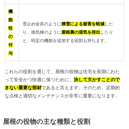
機
能
雪止め金具のように
積雪による被害を軽減
した
性
り、換気棟のように
屋根裏の湿気を排出
したり
の
と、特定の機能を追加する役割も持ちます。
付
与
これらの役割を通じて、屋根の役物は住宅を長期にわた
って安全かつ快適に保つために、
決して欠かすことので
きない重要な部材
であると言えます。そのため、定期的
な点検と適切なメンテナンスが非常に重要になります。
屋根の役物の主な種類と役割