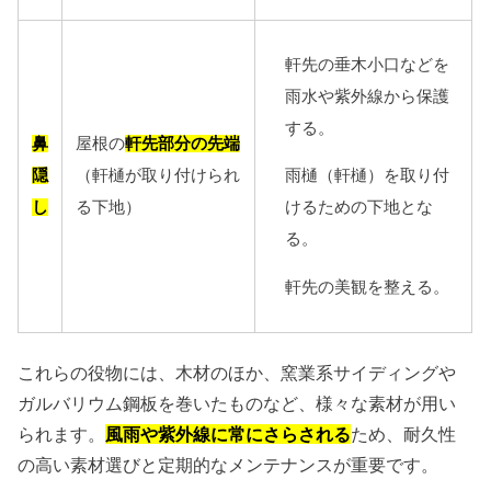
軒先の垂木小口などを
雨水や紫外線から保護
する。
鼻
屋根の
軒先部分の先端
隠
（軒樋が取り付けられ
雨樋（軒樋）を取り付
し
る下地）
けるための下地とな
る。
軒先の美観を整える。
これらの役物には、木材のほか、窯業系サイディングや
ガルバリウム鋼板を巻いたものなど、様々な素材が用い
られます。
風雨や紫外線に常にさらされる
ため、耐久性
の高い素材選びと定期的なメンテナンスが重要です。