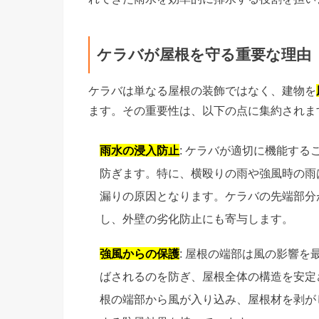
ケラバが屋根を守る重要な理由
ケラバは単なる屋根の装飾ではなく、建物を
ます。その重要性は、以下の点に集約されま
雨水の浸入防止
: ケラバが適切に機能す
防ぎます。特に、横殴りの雨や強風時の雨
漏りの原因となります。ケラバの先端部分
し、外壁の劣化防止にも寄与します。
強風からの保護
: 屋根の端部は風の影響
ばされるのを防ぎ、屋根全体の構造を安定
根の端部から風が入り込み、屋根材を剥が