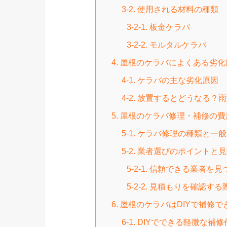
3-2. 使用される材料の種類
3-2-1. 板金ケラバ
3-2-2. モルタルケラバ
4. 屋根のケラバによくある劣
4-1. ケラバの主な劣化原因
4-2. 放置するとどうなる
5. 屋根のケラバ修理・補修の
5-1. ケラバ修理の種類と一
5-2. 業者選びのポイントと
5-2-1. 信頼できる業者
5-2-2. 見積もりを確認す
6. 屋根のケラバはDIYで補
6-1. DIYでできる軽微な補