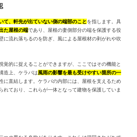
認
いて、軒先が出ていない側の端部のこと
を指します。具
出た屋根の端
であり、屋根の妻側部分の端を保護する役
壁に流れ落ちるのを防ぎ、風による屋根材の剥がれや吹
視覚的に捉えることができますが、ここではその機能と
構造上、ケラバは
風雨の影響を最も受けやすい箇所の一
性に直結します。ケラバの内部には、屋根を支えるため
られており、これらが一体となって建物を保護していま