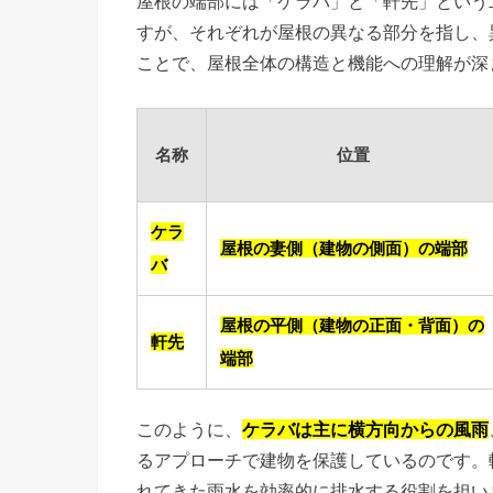
屋根の端部には「ケラバ」と「軒先」という
すが、それぞれが屋根の異なる部分を指し、
ことで、屋根全体の構造と機能への理解が深
名称
位置
ケラ
屋根の妻側（建物の側面）の端部
バ
屋根の平側（建物の正面・背面）の
軒先
端部
このように、
ケラバは主に横方向からの風雨
るアプローチで建物を保護しているのです。
れてきた雨水を効率的に排水する役割を担い