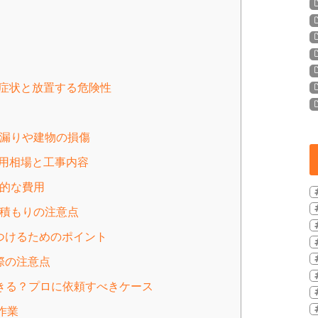
化症状と放置する危険性
？雨漏りや建物の損傷
費用相場と工事内容
般的な費用
見積もりの注意点
を見つけるためのポイント
る際の注意点
修できる？プロに依頼すべきケース
修作業