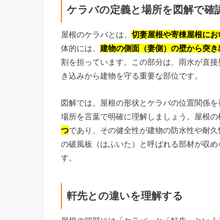
ケラバの定義と場所を図解で確
屋根のケラバとは、
切妻屋根や寄棟屋根にお
体的には、
建物の側面（妻側）の壁から突き
割を担っています。この部分は、雨水が直接
き込みから建物を守る重要な部位です。
図解では、屋根の形状とケラバの位置関係を
場所を言葉で明確に理解しましょう。屋根の
つ
であり、その健全性が建物の防水性や耐久
の破風板（はふいた）と呼ばれる部材が収め
す。
軒先との違いを理解する