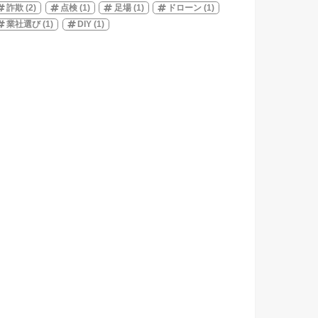
詐欺
(2)
点検
(1)
足場
(1)
ドローン
(1)
業社選び
(1)
DIY
(1)