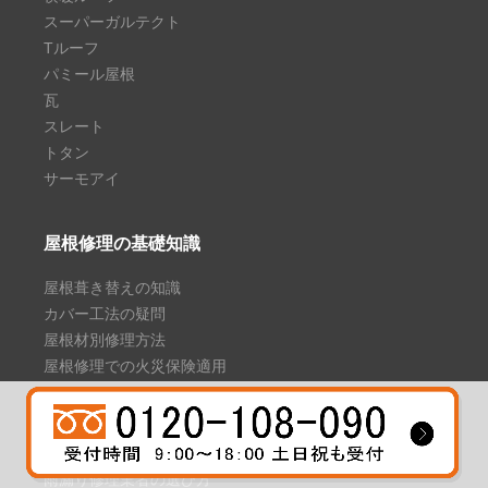
スーパーガルテクト
Tルーフ
パミール屋根
瓦
スレート
トタン
サーモアイ
屋根修理の基礎知識
屋根葺き替えの知識
カバー工法の疑問
屋根材別修理方法
屋根修理での火災保険適用
雨漏り修理の基礎知識
雨漏りの応急処置
雨漏り修理業者の選び方