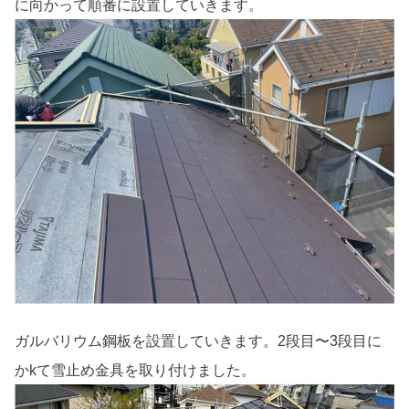
に向かって順番に設置していきます。
ガルバリウム鋼板を設置していきます。2段目〜3段目に
かkて雪止め金具を取り付けました。