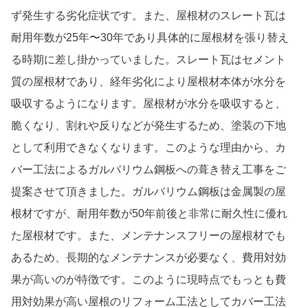
ず発生する劣化症状です。また、屋根材のスレート瓦は
耐用年数が25年〜30年であり具体的に屋根材を張り替え
る時期に差し掛かっていました。スレート瓦はセメント
質の屋根材であり、経年劣化により屋根材本体が水分を
吸収するようになります。屋根材が水分を吸収すると、
脆くなり、割れや反りなどが発生するため、塗装の下地
として利用できなくなります。このような理由から、カ
バー工法によるガルバリウム鋼板への葺き替え工事をご
提案させて頂きました。ガルバリウム鋼板は金属製の屋
根材ですが、耐用年数が50年前後と非常に耐久性に優れ
た屋根材です。また、メンテナンスフリーの屋根材でも
あるため、長期的なメンテナンスが必要なく、費用対効
果が高いのが特徴です。このように現時点でもっとも費
用対効果が高い屋根のリフォーム工法としてカバー工法