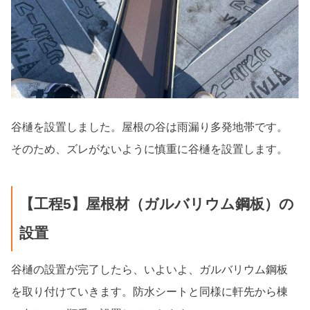
谷樋を設置しました。屋根の谷は雨漏り多発地帯です。
そのため、ズレがないように慎重に谷樋を設置します。
【工程5】屋根材（ガルバリウム鋼板）の
設置
谷樋の設置が完了したら、いよいよ、ガルバリウム鋼板
を取り付けていきます。防水シートと同様に軒先から棟