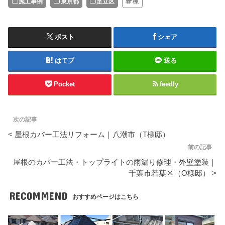
施工事例
東京都
足立区
棟
ポスト
シェア
はてブ
送る
Pocket
feedly
次の記事
< 屋根カバー工法リフォーム｜八潮市（T様邸）
前の記事
屋根のカバー工法・トップライトの雨漏り修理・外壁塗装｜
千葉市若葉区（O様邸） >
RECOMMEND
おすすめページはこちら