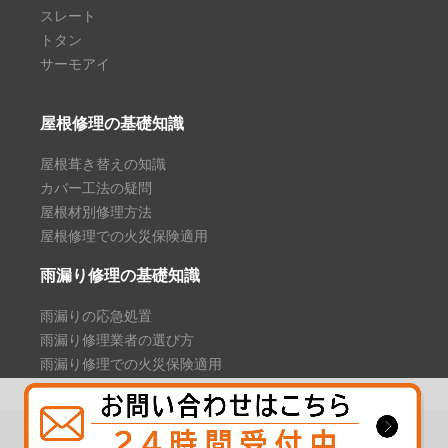
スレート
トタン
サーモアイ
屋根修理の基礎知識
屋根葺き替えの知識
カバー工法の疑問
屋根材別修理方法
屋根修理での火災保険適用
雨漏り修理の基礎知識
雨漏りの応急処置
雨漏り修理業者の選び方
雨漏り修理での火災保険適用
Copyright © 2021 屋根修理プラス. All Rights Reserved.