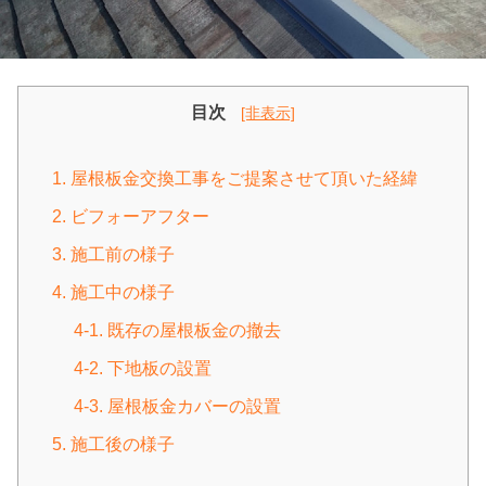
目次
[非表示]
1. 屋根板金交換工事をご提案させて頂いた経緯
2. ビフォーアフター
3. 施工前の様子
4. 施工中の様子
4-1. 既存の屋根板金の撤去
4-2. 下地板の設置
4-3. 屋根板金カバーの設置
5. 施工後の様子