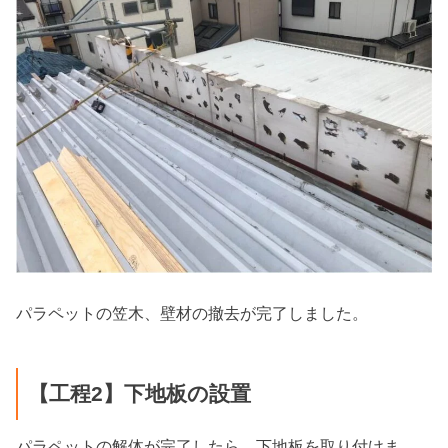
パラペットの笠木、壁材の撤去が完了しました。
【工程2】下地板の設置
パラペットの解体が完了したら。下地板を取り付けま