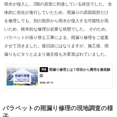
雨水が侵入し、2階の居室に到達している状況でした。 全
体的に劣化が進行していたため、雨漏りの原因箇所だけ
を修理しても、別の箇所から雨水が侵入する可能性が高
いため、根本的な修理が必要な状態でした。 そのため、
パラペットの張り替え工事による、雨漏り修理をご提案
させて頂きました。後日談にはなりますが、施工後、雨
漏りもピタリと止まり施主様も大変喜ばれていました。
雨漏り修理とは？症状から費用を徹底解
説
2018-07-11
パラペットの雨漏り修理の現地調査の様
子