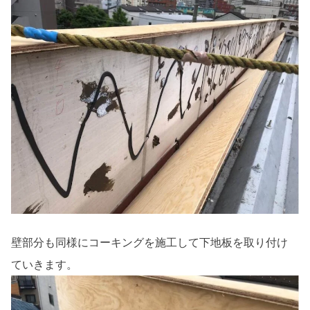
壁部分も同様にコーキングを施工して下地板を取り付け
ていきます。