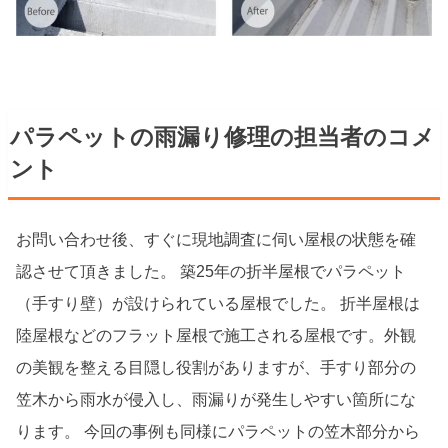
パラペットの雨漏り修理の担当者のコメ
ント
お問い合わせ後、すぐに現地調査に伺い屋根の状態を確
認させて頂きました。 築25年の折半屋根でパラペット
（手すり壁）が設けられている屋根でした。 折半屋根は
陸屋根などのフラット屋根で施工される屋根です。外観
の美観を整える目隠し役割がありますが、手すり部分の
笠木から雨水が侵入し、雨漏りが発生しやすい箇所にな
ります。 今回の事例も同様にパラペットの笠木部分から