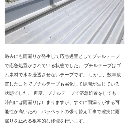
過去にも雨漏りが発生して応急処置としてブチルテープ
で応急処置がされている状態でした。 ブチルテープはゴ
ム素材で水を浸透させないテープです。 しかし、数年放
置したことでブチルテープも劣化して隙間が生じている
状態でした。 再度、ブチルテープで応急処置をしても一
時的には雨漏りは止まりますが、すぐに雨漏りがする可
能性が高いため、パラペットの張り替え工事で確実に雨
漏りを止める根本的な修理を行います。