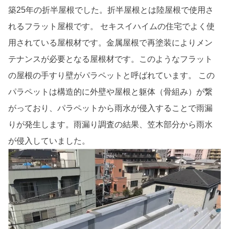
築25年の折半屋根でした。折半屋根とは陸屋根で使用さ
れるフラット屋根です。 セキスイハイムの住宅でよく使
用されている屋根材です。金属屋根で再塗装によりメン
テナンスが必要となる屋根材です。このようなフラット
の屋根の手すり壁がパラペットと呼ばれています。 この
パラペットは構造的に外壁や屋根と躯体（骨組み）が繋
がっており、パラペットから雨水が侵入することで雨漏
りが発生します。雨漏り調査の結果、笠木部分から雨水
が侵入していました。