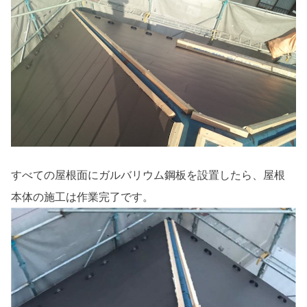
すべての屋根面にガルバリウム鋼板を設置したら、屋根
本体の施工は作業完了です。