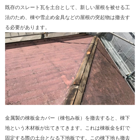
既存のスレート瓦を土台として、新しい屋根を被せる工
法のため、棟や雪止め金具などの屋根の突起物は撤去す
る必要があります。
金属製の棟板金カバー（棟包み板）を撤去すると、棟下
地という木材板が出てきてきます。これは棟板金を釘で
固定する際の土台となる下地板です。この棟下地も撤去