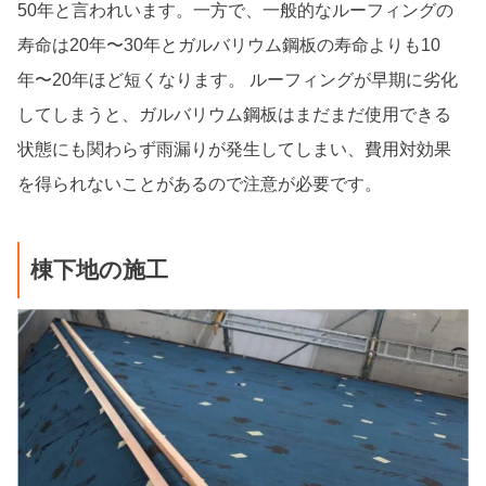
50年と言われいます。一方で、一般的なルーフィングの
寿命は20年〜30年とガルバリウム鋼板の寿命よりも10
年〜20年ほど短くなります。 ルーフィングが早期に劣化
してしまうと、ガルバリウム鋼板はまだまだ使用できる
状態にも関わらず雨漏りが発生してしまい、費用対効果
を得られないことがあるので注意が必要です。
棟下地の施工