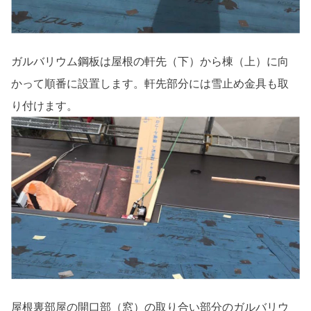
ガルバリウム鋼板は屋根の軒先（下）から棟（上）に向
かって順番に設置します。軒先部分には雪止め金具も取
り付けます。
屋根裏部屋の開口部（窓）の取り合い部分のガルバリウ