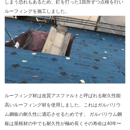
しまう恐れもあるため、釘を打った1箇所ずつ点検を行い
ルーフィングを施工しました。
ルーフィング材は改質アスファルトと呼ばれる耐久性能
高いルーフィング材を使用しました。これはガルバリウ
ム鋼板の耐久性に適応させるためです。 ガルバリウム鋼
板は屋根材の中でも耐久性が極め長くその寿命は40年〜