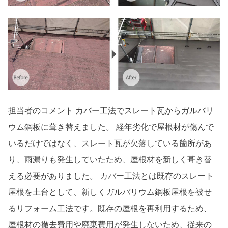
担当者のコメント カバー工法でスレート瓦からガルバリ
ウム鋼板に葺き替えました。 経年劣化で屋根材が傷んで
いるだけではなく、スレート瓦が欠落している箇所があ
り、雨漏りも発生していたため、屋根材を新しく葺き替
える必要がありました。 カバー工法とは既存のスレート
屋根を土台として、新しくガルバリウム鋼板屋根を被せ
るリフォーム工法です。既存の屋根を再利用するため、
屋根材の撤去費用や廃棄費用が発生しないため、従来の