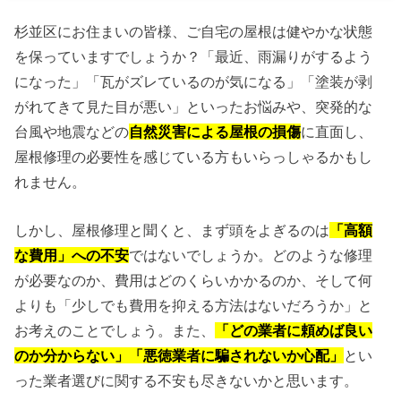
杉並区にお住まいの皆様、ご自宅の屋根は健やかな状態
を保っていますでしょうか？「最近、雨漏りがするよう
になった」「瓦がズレているのが気になる」「塗装が剥
がれてきて見た目が悪い」といったお悩みや、突発的な
台風や地震などの
自然災害による屋根の損傷
に直面し、
屋根修理の必要性を感じている方もいらっしゃるかもし
れません。
しかし、屋根修理と聞くと、まず頭をよぎるのは
「高額
な費用」への不安
ではないでしょうか。どのような修理
が必要なのか、費用はどのくらいかかるのか、そして何
よりも「少しでも費用を抑える方法はないだろうか」と
お考えのことでしょう。また、
「どの業者に頼めば良い
のか分からない」「悪徳業者に騙されないか心配」
とい
った業者選びに関する不安も尽きないかと思います。