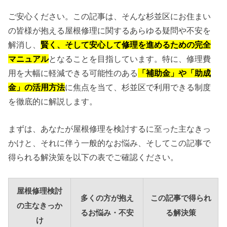
ご安心ください。この記事は、そんな杉並区にお住まい
の皆様が抱える屋根修理に関するあらゆる疑問や不安を
解消し、
賢く、そして安心して修理を進めるための完全
マニュアル
となることを目指しています。特に、修理費
用を大幅に軽減できる可能性のある
「補助金」や「助成
金」の活用方法
に焦点を当て、杉並区で利用できる制度
を徹底的に解説します。
まずは、あなたが屋根修理を検討するに至った主なきっ
かけと、それに伴う一般的なお悩み、そしてこの記事で
得られる解決策を以下の表でご確認ください。
屋根修理検討
多くの方が抱え
この記事で得られ
の主なきっか
るお悩み・不安
る解決策
け