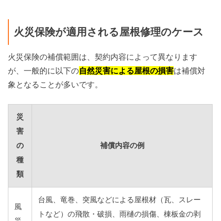
火災保険が適用される屋根修理のケース
火災保険の補償範囲は、契約内容によって異なります
が、一般的に以下の
自然災害による屋根の損害
は補償対
象となることが多いです。
災
害
の
補償内容の例
種
類
台風、竜巻、突風などによる屋根材（瓦、スレー
風
トなど）の飛散・破損、雨樋の損傷、棟板金の剥