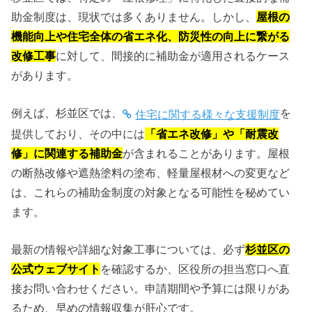
助金制度は、現状では多くありません。しかし、
屋根の
機能向上や住宅全体の省エネ化、防災性の向上に繋がる
改修工事
に対して、間接的に補助金が適用されるケース
があります。
例えば、杉並区では、
を
住宅に関する様々な支援制度
提供しており、その中には
「省エネ改修」や「耐震改
修」に関連する補助金
が含まれることがあります。屋根
の断熱改修や遮熱塗料の塗布、軽量屋根材への変更など
は、これらの補助金制度の対象となる可能性を秘めてい
ます。
最新の情報や詳細な対象工事については、必ず
杉並区の
公式ウェブサイト
を確認するか、区役所の担当窓口へ直
接お問い合わせください。申請期間や予算には限りがあ
るため、早めの情報収集が肝心です。