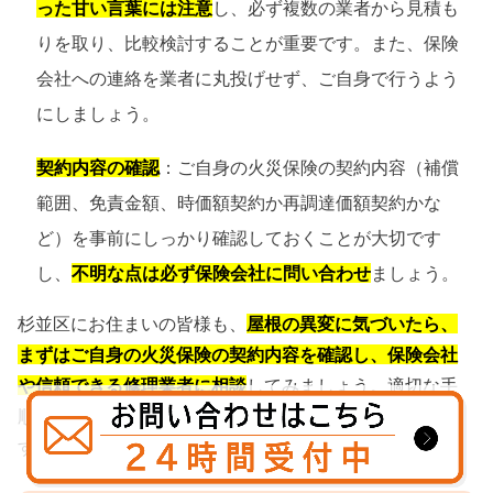
った甘い言葉には注意
し、必ず複数の業者から見積も
りを取り、比較検討することが重要です。また、保険
会社への連絡を業者に丸投げせず、ご自身で行うよう
にしましょう。
契約内容の確認
：ご自身の火災保険の契約内容（補償
範囲、免責金額、時価額契約か再調達価額契約かな
ど）を事前にしっかり確認しておくことが大切です
し、
不明な点は必ず保険会社に問い合わせ
ましょう。
杉並区にお住まいの皆様も、
屋根の異変に気づいたら、
まずはご自身の火災保険の契約内容を確認し、保険会社
や信頼できる修理業者に相談
してみましょう。適切な手
順を踏むことで、予想外の出費を抑えることが可能で
す。