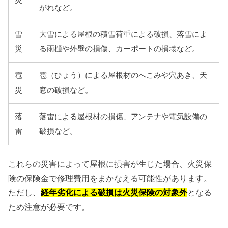
災
がれなど。
雪
大雪による屋根の積雪荷重による破損、落雪によ
災
る雨樋や外壁の損傷、カーポートの損壊など。
雹
雹（ひょう）による屋根材のへこみや穴あき、天
災
窓の破損など。
落
落雷による屋根材の損傷、アンテナや電気設備の
雷
破損など。
これらの災害によって屋根に損害が生じた場合、火災保
険の保険金で修理費用をまかなえる可能性があります。
ただし、
経年劣化による破損は火災保険の対象外
となる
ため注意が必要です。