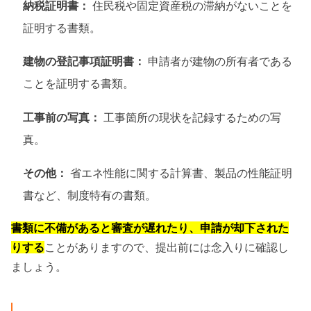
納税証明書：
住民税や固定資産税の滞納がないことを
証明する書類。
建物の登記事項証明書：
申請者が建物の所有者である
ことを証明する書類。
工事前の写真：
工事箇所の現状を記録するための写
真。
その他：
省エネ性能に関する計算書、製品の性能証明
書など、制度特有の書類。
書類に不備があると審査が遅れたり、申請が却下された
りする
ことがありますので、提出前には念入りに確認し
ましょう。