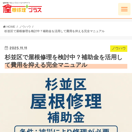
HOME
ノウハウ
杉並区で屋根修理を検討中？補助金を活用して費用を抑える完全マニュアル
2025.11.11
ノウハウ
杉並区で屋根修理を検討中？補助金を活用し
て費用を抑える完全マニュアル