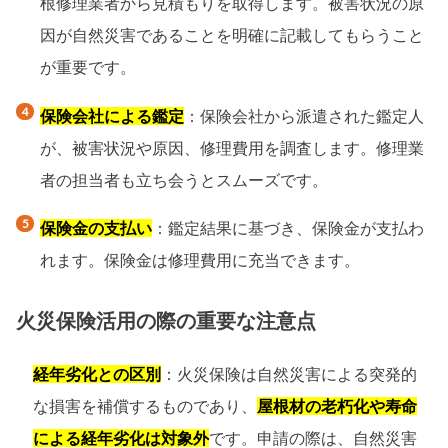
根修理業者から見積もりを取得します。被害状況の原
因が自然災害であることを明確に記載してもらうこと
が重要です。
保険会社による鑑定
：保険会社から派遣された鑑定人
が、被害状況や原因、修理費用を調査します。修理業
者の担当者も立ち会うとスムーズです。
保険金の支払い
：鑑定結果に基づき、保険金が支払わ
れます。保険金は修理費用に充当できます。
火災保険活用の際の重要な注意点
経年劣化との区別
：火災保険は自然災害による突発的
な損害を補償するものであり、
屋根材の老朽化や寿命
による経年劣化は対象外
です。申請の際は、自然災害