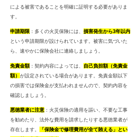
による被害であることを明確に証明する必要がありま
す。
申請期限
：多くの火災保険には、
損害発生から3年以内
という申請期限が設けられています。被害に気づいた
ら、速やかに保険会社に連絡しましょう。
免責金額
：契約内容によっては、
自己負担額（免責金
額）
が設定されている場合があります。免責金額以下
の損害では保険金が支払われませんので、契約内容を
確認しましょう。
悪徳業者に注意
：火災保険の適用を謳い、不要な工事
を勧めたり、法外な費用を請求したりする悪徳業者が
存在します。
「保険金で修理費用が全て賄える」とい