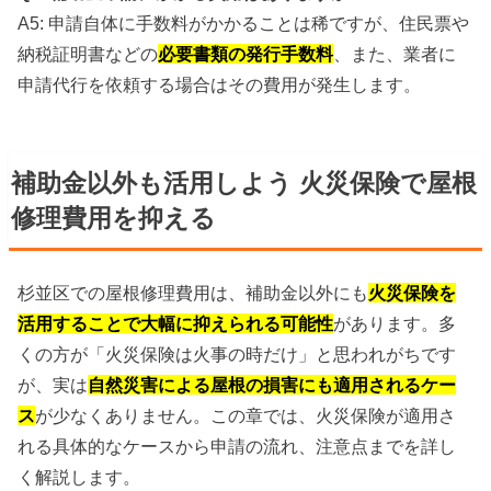
A5: 申請自体に手数料がかかることは稀ですが、住民票や
納税証明書などの
必要書類の発行手数料
、また、業者に
申請代行を依頼する場合はその費用が発生します。
補助金以外も活用しよう 火災保険で屋根
修理費用を抑える
杉並区での屋根修理費用は、補助金以外にも
火災保険を
活用することで大幅に抑えられる可能性
があります。多
くの方が「火災保険は火事の時だけ」と思われがちです
が、実は
自然災害による屋根の損害にも適用されるケー
ス
が少なくありません。この章では、火災保険が適用さ
れる具体的なケースから申請の流れ、注意点までを詳し
く解説します。