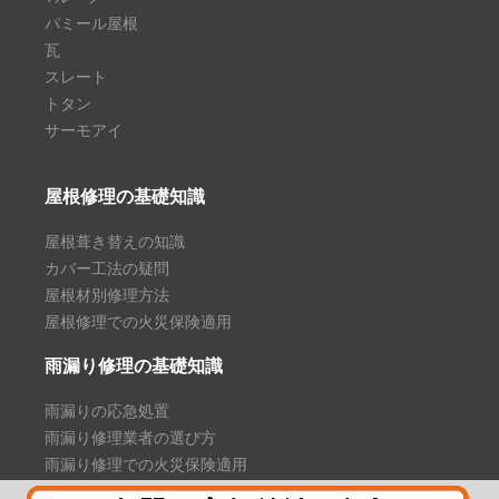
パミール屋根
瓦
スレート
トタン
サーモアイ
屋根修理の基礎知識
屋根葺き替えの知識
カバー工法の疑問
屋根材別修理方法
屋根修理での火災保険適用
雨漏り修理の基礎知識
雨漏りの応急処置
雨漏り修理業者の選び方
雨漏り修理での火災保険適用