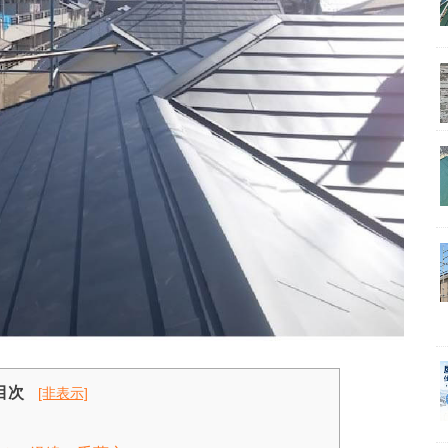
目次
[非表示]