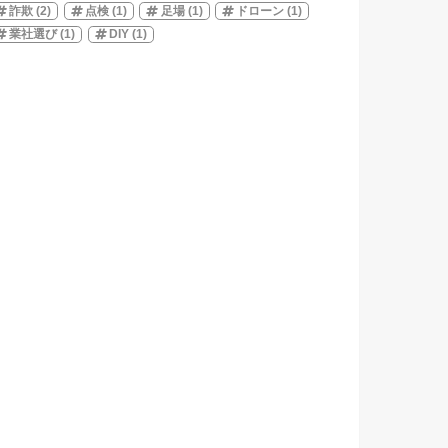
詐欺
(2)
点検
(1)
足場
(1)
ドローン
(1)
業社選び
(1)
DIY
(1)