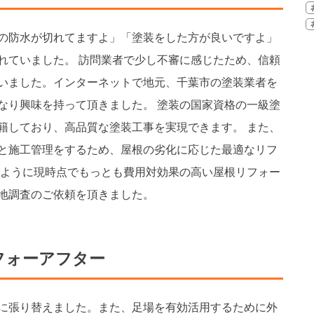
の防水が切れてますよ」「塗装をした方が良いですよ」
れていました。 訪問業者で少し不審に感じたため、信頼
いました。インターネットで地元、千葉市の塗装業者を
なり興味を持って頂きました。 塗装の国家資格の一級塗
籍しており、高品質な塗装工事を実現できます。 また、
と施工管理をするため、屋根の劣化に応じた最適なリフ
のように現時点でもっとも費用対効果の高い屋根リフォー
地調査のご依頼を頂きました。
フォーアフター
に張り替えました。また、足場を有効活用するために外