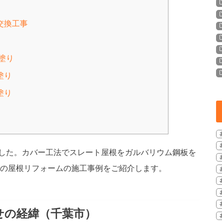
の交換工事
下塗り
塗り
塗り
した。カバー工法でスレート屋根をガルバリウム鋼板を
市の屋根リフォームの施工事例をご紹介します。
せの経緯（千葉市）