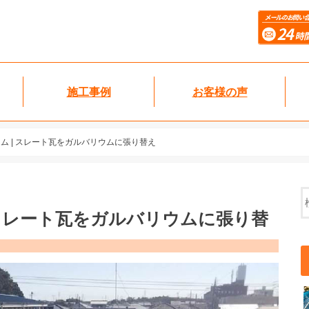
施工事例
お客様の声
ム | スレート瓦をガルバリウムに張り替え
 スレート瓦をガルバリウムに張り替