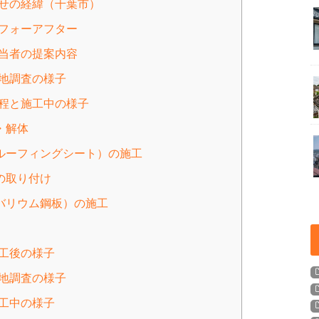
わせの経緯（千葉市）
ビフォーアフター
担当者の提案内容
現地調査の様子
工程と施工中の様子
去・解体
ト（ルーフィングシート）の施工
物の取り付け
ルバリウム鋼板）の施工
施工後の様子
現地調査の様子
施工中の様子