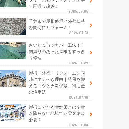
で雨漏り改善！
2026.08.05
千葉市で屋根修理と外壁塗装
を同時にリフォーム！
2026.07.31
さいたま市でカバー工法！｜
雨漏りのあった屋根をすっき
り修理
2026.07.29
屋根・外壁・リフォームを同
時にするべき理由｜費用を抑
えるコツと火災保険・補助金
の活用法
2026.07.10
屋根にできる雪対策とは？雪
が降らない地域でも雪対策は
必要？
2026.07.08