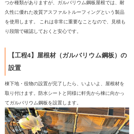
つか種類がありますが、ガルバリウム鋼板屋根では、耐
久性に優れた改質アスファルトルーフィングという製品
を使用します。 これは非常に重要なことなので、見積も
り段階で確認しておくと安心です。
【工程4】屋根材（ガルバリウム鋼板）の
設置
棟下地・役物の設置が完了したら、いよいよ、屋根材を
取り付けます。防水シートと同様に軒先から棟に向かっ
てガルバリウム鋼板を設置します。