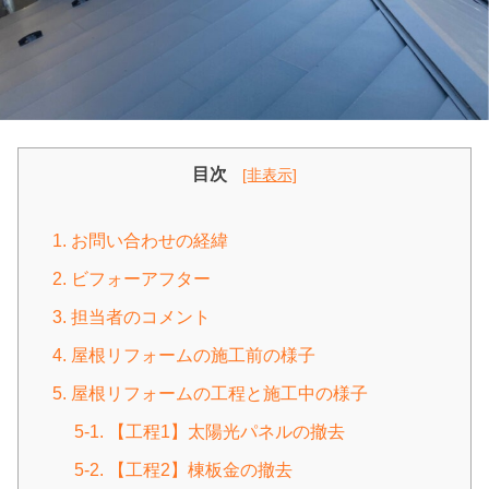
目次
[非表示]
1. お問い合わせの経緯
2. ビフォーアフター
3. 担当者のコメント
4. 屋根リフォームの施工前の様子
5. 屋根リフォームの工程と施工中の様子
5-1. 【工程1】太陽光パネルの撤去
5-2. 【工程2】棟板金の撤去