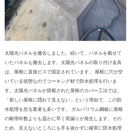
太陽光パネルを撤去しました。続いて、パネルを載せて
いたパネルも撤去します。太陽光パネルの取り付け金具
は、屋根に直接ビスで固定されています。 屋根に穴が空
いている状態なのでコーキング材で防水処理を行いま
す。太陽光パネルが搭載された屋根のカバー工法では、
「新しい屋根に隠れて見えない」という理由で、この防
水処理を怠る業者も多いです。 ガルバリウム鋼板に屋根
の耐用年数よりも遥かに早く雨漏りが発生します。その
ため、見えないところにも手を抜かずに確実に防水処理