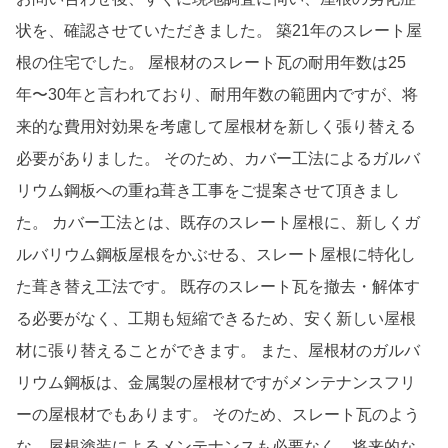
状を、確認させていただきました。 築21年のスレート屋
根の住宅でした。 屋根材のスレート瓦の耐用年数は25
年〜30年と言われており、耐用年数の範囲内ですが、将
来的な費用対効果を考慮して屋根材を新しく張り替える
必要がありました。 そのため、カバー工法によるガルバ
リウム鋼板への重ね葺き工事をご提案させて頂きまし
た。 カバー工法とは、既存のスレート屋根に、新しくガ
ルバリウム鋼板屋根をかぶせる、スレート屋根に特化し
た葺き替え工法です。 既存のスレート瓦を撤去・解体す
る必要がなく、工期も短縮できるため、安く新しい屋根
材に張り替えることができます。 また、屋根材のガルバ
リウム鋼板は、金属製の屋根材ですがメンテナンスフリ
ーの屋根材でもあります。 そのため、スレート瓦のよう
な、屋根塗装によるメンテナンスも必要なく、将来的な