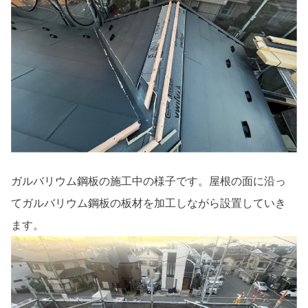
ガルバリウム鋼板の施工中の様子です。屋根の面に沿っ
てガルバリウム鋼板の板材を加工しながら設置していき
ます。