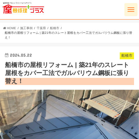
HOME
施工事例
千葉県
船橋市
船橋市の屋根リフォーム | 築21年のスレート屋根をカバー工法でガルバリウム鋼板に張り替
え！
2024.05.22
船橋市
船橋市の屋根リフォーム | 築21年のスレート
屋根をカバー工法でガルバリウム鋼板に張り
替え！