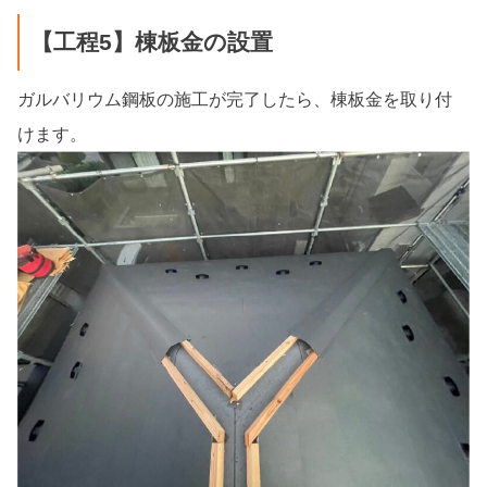
【工程5】棟板金の設置
ガルバリウム鋼板の施工が完了したら、棟板金を取り付
けます。