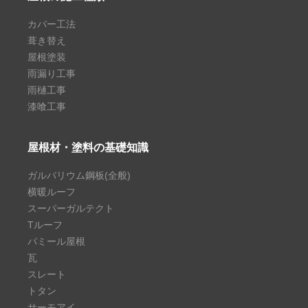
カバー工法
葺き替え
屋根塗装
雨漏り工事
雨樋工事
漆喰工事
屋根材・塗料の基礎知識
ガルバリウム鋼板(全般)
横暖ルーフ
スーパーガルテクト
Tルーフ
パミール屋根
瓦
スレート
トタン
サーモアイ