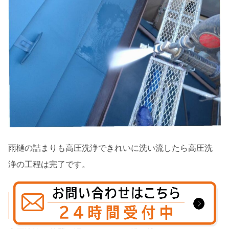
雨樋の詰まりも高圧洗浄できれいに洗い流したら高圧洗
浄の工程は完了です。
【工程2】コーキングの交換