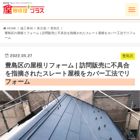
HOME
施工事例
東京都
豊島区
豊島区の屋根リフォーム | 訪問販売に不具合を指摘されたスレート屋根をカバー工法でリフォ
ーム
2022.05.27
豊島区
豊島区の屋根リフォーム | 訪問販売に不具合
を指摘されたスレート屋根をカバー工法でリ
フォーム