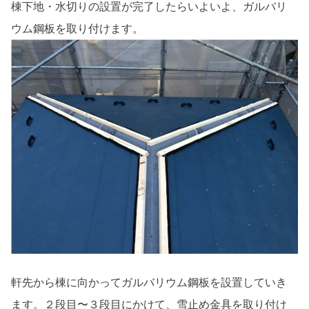
棟下地・水切りの設置が完了したらいよいよ、ガルバリ
ウム鋼板を取り付けます。
軒先から棟に向かってガルバリウム鋼板を設置していき
ます。２段目〜３段目にかけて、雪止め金具を取り付け