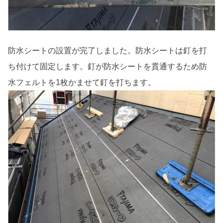
防水シートの設置が完了しました。防水シートは釘を打
ち付けて固定します。釘が防水シートを貫通するため防
水フェルトを1枚かませて釘を打ちます。