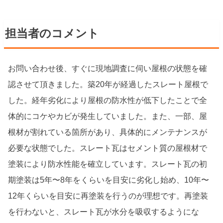
担当者のコメント
お問い合わせ後、すぐに現地調査に伺い屋根の状態を確
認させて頂きました。築20年が経過したスレート屋根で
した。経年劣化により屋根の防水性が低下したことで全
体的にコケやカビが発生していました。また、一部、屋
根材が割れている箇所があり、具体的にメンテナンスが
必要な状態でした。スレート瓦はセメント質の屋根材で
塗装により防水性能を確立しています。スレート瓦の初
期塗装は5年〜8年をくらいを目安に劣化し始め、10年〜
12年くらいを目安に再塗装を行うのが理想です。再塗装
を行わないと、スレート瓦が水分を吸収するようにな