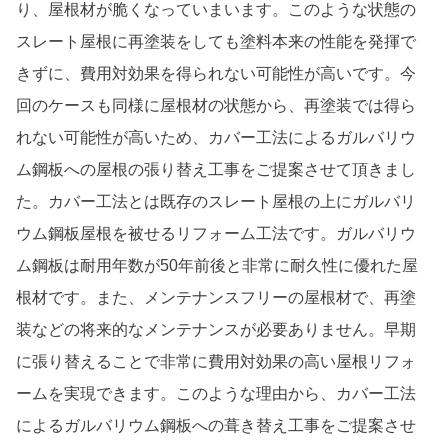
り、屋根材が脆くなっていまいます。このような状態の
スレート屋根に再塗装をしても塗料本来の性能を発揮で
きずに、費用対効果を得られない可能性が高いです。今
回のケースも同様に屋根材の状態から、再塗装では得ら
れない可能性が高いため、カバー工法によるガルバリウ
ム鋼板への屋根の張り替え工事をご提案させて頂きまし
た。カバー工法とは既存のスレート屋根の上にガルバリ
ウム鋼板屋根を被せるリフォーム工法です。ガルバリウ
ム鋼板は耐用年数が50年前後と非常に耐久性に優れた屋
根材です。また、メンテナンスフリーの屋根材で、再塗
装などの将来的なメンテナンスが必要ありません。早期
に張り替えることで非常に費用対効果の高い屋根リフォ
ームを実現できます。このような理由から、カバー工法
によるガルバリウム鋼板への葺き替え工事をご提案させ