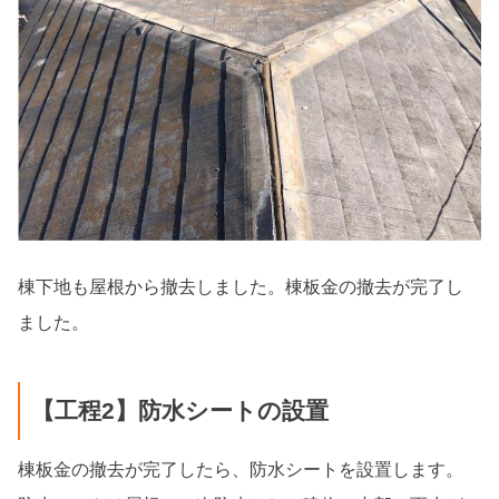
棟下地も屋根から撤去しました。棟板金の撤去が完了し
ました。
【工程2】防水シートの設置
棟板金の撤去が完了したら、防水シートを設置します。