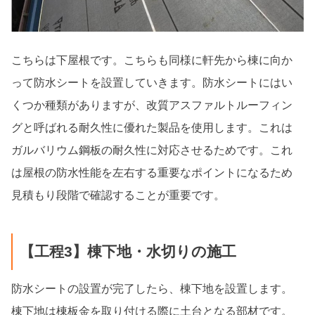
こちらは下屋根です。こちらも同様に軒先から棟に向か
って防水シートを設置していきます。防水シートにはい
くつか種類がありますが、改質アスファルトルーフィン
グと呼ばれる耐久性に優れた製品を使用します。これは
ガルバリウム鋼板の耐久性に対応させるためです。これ
は屋根の防水性能を左右する重要なポイントになるため
見積もり段階で確認することが重要です。
【工程3】棟下地・水切りの施工
防水シートの設置が完了したら、棟下地を設置します。
棟下地は棟板金を取り付ける際に土台となる部材です。