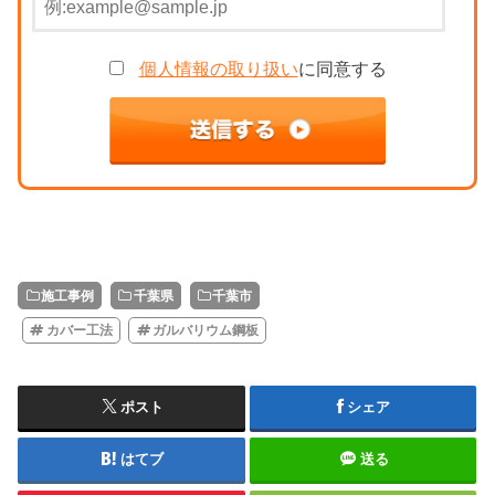
個人情報の取り扱い
に同意する
施工事例
千葉県
千葉市
カバー工法
ガルバリウム鋼板
ポスト
シェア
はてブ
送る