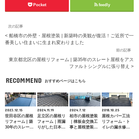
Pocket
feedly
次の記事
< 船橋市の外壁・屋根塗装 | 新築時の美観が復活！ご近所で一
番美しい住まいに生まれ変わりました
前の記事
東京都北区の屋根リフォーム | 築35年のスレート屋根をアス
ファルトシングルに張り替え >
RECOMMEND
おすすめページはこちら
2023.12.15
2024.11.19
2024.7.12
2018.10.25
世田谷区の屋根
足立区の屋根リ
柏市の屋根塗装
屋根カバー工法
リフォーム | 築
フォーム｜雨漏
｜棟板金交換工
リフォーム・ト
30年のスレート
りがした日本瓦
事と屋根塗装で
イレの漏水修
屋根をガルバリ
屋根を葺き直し
総合的なメンテ
理・外壁補修｜
ウム鋼板に…
工事で確実に修
ナンスを実現
江戸川区（T様