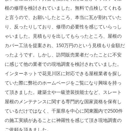
根の修理を検討されていました。無料で点検してくれる
と言うので、お願いしたところ、本当に瓦が割れていた
り、反ったりしており、修理の必要性を感じていらっし
ゃいました。見積もりを出してもらったところ、屋根の
カバー工法を提案され、150万円のという見積もり金額だ
ったようです。しかし、訪問販売業者だったことに不安
に感じて他の業者での現地調査を検討されていました。
インターネットで花見川区に対応できる屋根業者を探し
ていた際に弊社のホームページをご覧になり興味を持っ
て頂きました。建築士や一級塗装技能士など、スレート
屋根のメンテナンスに関する専門的な国家資格を保有し
ているだけではなく、千葉県を中心に関東圏内で2500件
の施工実績があることに神羅性を感じて頂き現地調査の
ご依頼を頂きました。