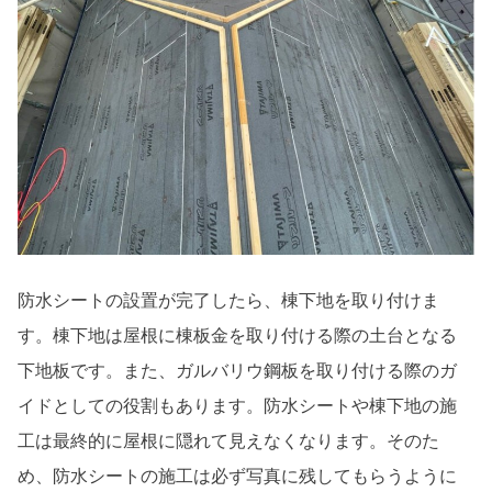
防水シートの設置が完了したら、棟下地を取り付けま
す。棟下地は屋根に棟板金を取り付ける際の土台となる
下地板です。また、ガルバリウ鋼板を取り付ける際のガ
イドとしての役割もあります。防水シートや棟下地の施
工は最終的に屋根に隠れて見えなくなります。そのた
め、防水シートの施工は必ず写真に残してもらうように