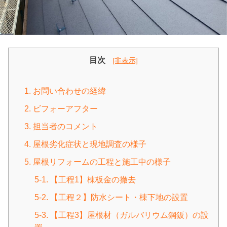
目次
[非表示]
1. お問い合わせの経緯
2. ビフォーアフター
3. 担当者のコメント
4. 屋根劣化症状と現地調査の様子
5. 屋根リフォームの工程と施工中の様子
5-1. 【工程1】棟板金の撤去
5-2. 【工程２】防水シート・棟下地の設置
5-3. 【工程3】屋根材（ガルバリウム鋼鈑）の設