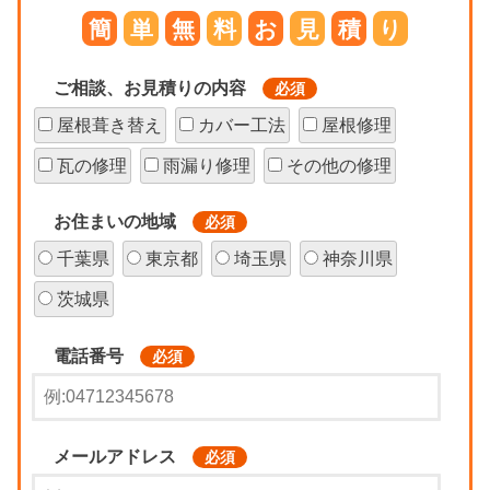
簡
単
無
料
お
見
積
り
ご相談、お見積りの内容
必須
屋根葺き替え
カバー工法
屋根修理
瓦の修理
雨漏り修理
その他の修理
お住まいの地域
必須
千葉県
東京都
埼玉県
神奈川県
茨城県
電話番号
必須
メールアドレス
必須