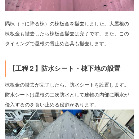
隅棟（下に降る棟）の棟板金を撤去しました。大屋根の
棟板金も撤去したら棟板金撤去は完了です。また、この
タイミングで屋根の雪止め金具も撤去します。
【工程２】防水シート・棟下地の設置
棟板金の撤去が完了したら、防水シートを設置します。
防水シートは屋根の二次防水として建物の内部に雨水が
侵入するのを食い止める役割があります。